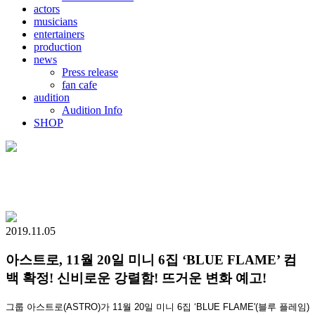
actors
musicians
entertainers
production
news
Press release
fan cafe
audition
Audition Info
SHOP
2019.11.05
아스트로, 11월 20일 미니 6집 ‘BLUE FLAME’ 컴
백 확정! 신비로운 강렬함! 뜨거운 변화 예고!
그룹 아스트로
(ASTRO)
가
11
월
20
일 미니
6
집
‘BLUE FLAME'(
블루 플레임
)