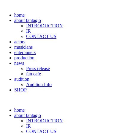
home
about fantagio
INTRODUCTION
IR
CONTACT US
actors
musicians
entertainers
production
news
Press release
fan cafe
audition
Audition Info
SHOP
home
about fantagio
INTRODUCTION
IR
CONTACT US