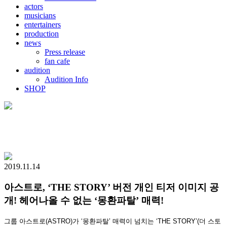
actors
musicians
entertainers
production
news
Press release
fan cafe
audition
Audition Info
SHOP
2019.11.14
아스트로, ‘THE STORY’ 버전 개인 티저 이미지 공
개! 헤어나올 수 없는 ‘몽환파탈’ 매력!
그룹 아스트로
(ASTRO)
가
‘
몽환파탈
’
매력이 넘치는 ‘
THE STORY
’
(
더 스토