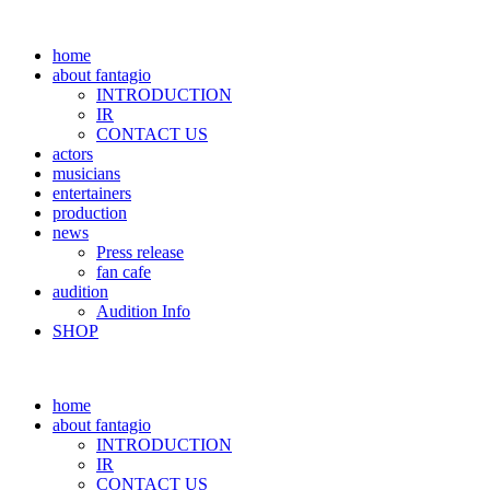
home
about fantagio
INTRODUCTION
IR
CONTACT US
actors
musicians
entertainers
production
news
Press release
fan cafe
audition
Audition Info
SHOP
home
about fantagio
INTRODUCTION
IR
CONTACT US