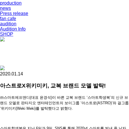
production
news
Press release
fan cafe
audition
Audition Info
SHOP
2020.01.14
아스트로X위키미키, 교복 브랜드 모델 발탁!
㈜스마트에프앤디(대표 윤경석)이 바른 교복 브랜드 ‘스마트학생복’의 신규 브
랜드 모델로 판타지오 엔터테인먼트의 보이그룹 ‘아스트로(ASTRO)’와 걸그룹
‘위키미키(Weki Meki)를 발탁했다고 밝혔다.
스마트학생복은 지난 6일과 9일, SNS를 통해 2020년 스마트를 빛내 줄 남자