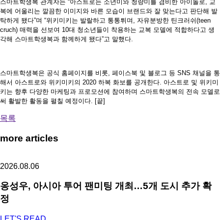
스마트학생복 관계자는 “아스트로는 소년미와 청량미를 겸비한 아이돌로, 교
복에 어울리는 깔끔한 이미지와 바른 모습이 브랜드와 잘 맞는다고 판단해 발
탁하게 됐다”며 “위키미키는 발랄하고 통통튀며, 자유분방한 틴크러쉬(teen
cruch) 매력을 선보여 10대 청소년들이 착용하는 교복 모델에 적합하다고 생
각해 스마트학생복과 함께하게 됐다”고 말했다.
스마트학생복은 공식 홈페이지를 비롯, 페이스북 및 블로그 등 SNS 채널을 통
해서 아스트로와 위키미키의 2020 하복 화보를 공개한다. 아스트로 및 위키미
키는 향후 다양한 마케팅과 프로모션에 참여하며 스마트학생복의 전속 모델로
써 활발한 활동을 펼칠 예정이다. [끝]
목록
more articles
2026.08.06
옹성우,
아시아 투어 팬미팅 개최…5개 도시 추가 확
정
LET'S READ