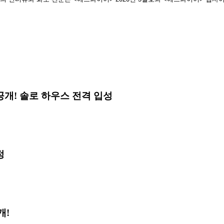
일러 공개! 솔로 하우스 전격 입성
정
개!