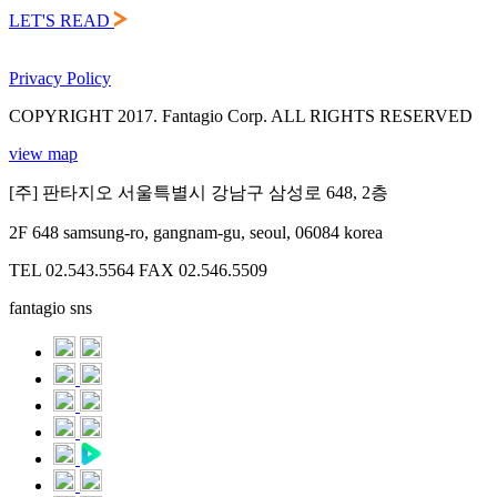
LET'S READ
Privacy Policy
COPYRIGHT 2017. Fantagio Corp. ALL RIGHTS RESERVED
view map
[주] 판타지오 서울특별시 강남구 삼성로 648, 2층
2F 648 samsung-ro, gangnam-gu, seoul, 06084 korea
TEL 02.543.5564
FAX 02.546.5509
fantagio sns