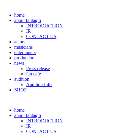
home
about fantagio
INTRODUCTION
IR
CONTACT US
actors
musicians
entertainers
production
news
Press release
fan cafe
audition
Audition Info
SHOP
home
about fantagio
INTRODUCTION
IR
CONTACT US