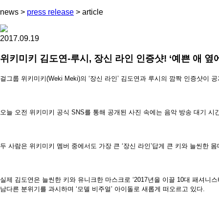
news
>
press release
>
article
2017.09.19
위키미키 김도연-루시, 장신 라인 인증샷! ‘예쁜 애 옆에
걸그룹 위키미키(Weki Meki)의 ‘장신 라인’ 김도연과 루시의 깜짝 인증샷이 
오늘 오전 위키미키 공식 SNS를 통해 공개된 사진 속에는 음악 방송 대기 
두 사람은 위키미키 멤버 중에서도 가장 큰 ‘장신 라인’답게 큰 키와 늘씬한 
실제 김도연은 늘씬한 키와 유니크한 마스크로 ‘2017년을 이끌 10대 패셔니스타
남다른 분위기를 과시하며 ‘모델 비주얼’ 아이돌로 새롭게 떠오르고 있다.