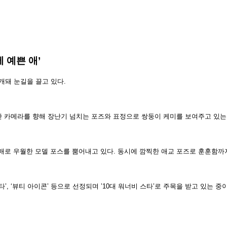
 예쁜 애’
공개돼 눈길을 끌고 있다.
시간 카메라를 향해 장난기 넘치는 포즈와 표정으로 쌍둥이 케미를 보여주고 있는
몸매로 우월한 모델 포스를 뿜어내고 있다. 동시에 깜찍한 애교 포즈로 훈훈함까
’, ‘뷰티 아이콘’ 등으로 선정되며 ’10대 워너비 스타’로 주목을 받고 있는 