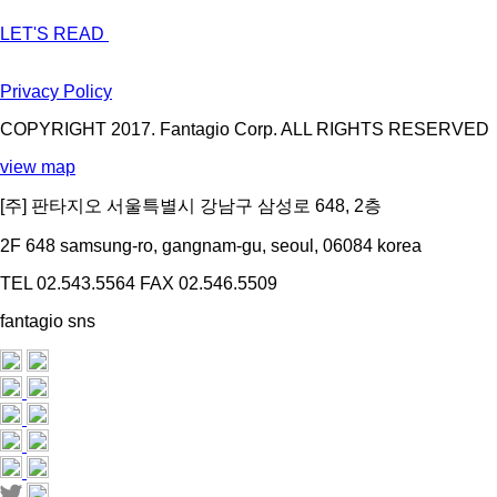
LET'S READ
Privacy Policy
COPYRIGHT 2017. Fantagio Corp. ALL RIGHTS RESERVED
view map
[주] 판타지오 서울특별시 강남구 삼성로 648, 2층
2F 648 samsung-ro, gangnam-gu, seoul, 06084 korea
TEL 02.543.5564
FAX 02.546.5509
fantagio sns