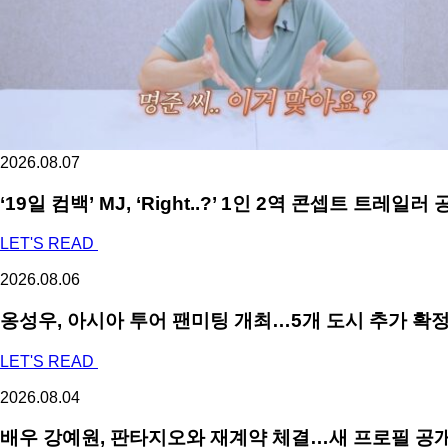
2026.08.07
‘19일 컴백’ MJ, ‘Right..?’ 1인 2역 콘셉트 트레
LET'S READ
2026.08.06
옹성우,
아시아 투어 팬미팅 개최…5개 도시 추가 확
LET'S READ
2026.08.04
배우 강예원, 판타지오와 재계약 체결…새 프로필 공개