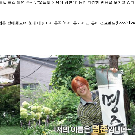
 “모델 포스 도연 루시”, “오늘도 예쁨이 넘친다” 등의 다양한 반응을 보이고 있다
했으며 현재 데뷔 타이틀곡 ‘아이 돈 라이크 유어 걸프렌드(I don’t like your