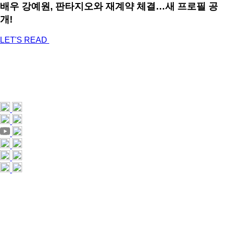
배우 강예원, 판타지오와 재계약 체결…새 프로필 공
개!
LET'S READ
[주] 판타지오 서울특별시 강남구 삼성로 648, 2F
2F 648 samsung-ro,
gangnam-gu, seoul, 06084 korea