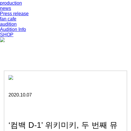
production
news
Press release
fan cafe
audition
Audition Info
SHOP
2020.10.07
‘컴백 D-1’ 위키미키, 두 번째 뮤