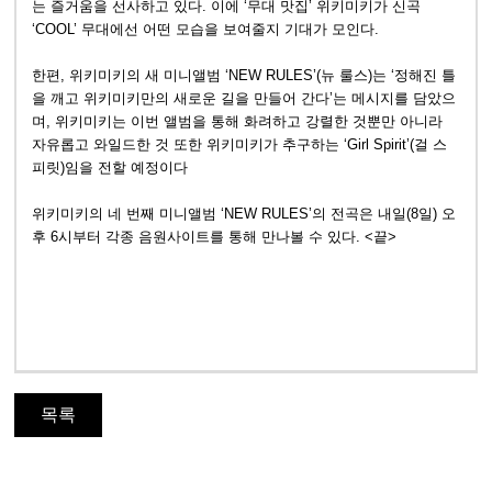
는 즐거움을 선사하고 있다. 이에 ‘무대 맛집’ 위키미키가 신곡
‘COOL’ 무대에선 어떤 모습을 보여줄지 기대가 모인다.
한편, 위키미키의 새 미니앨범 ‘NEW RULES’(뉴 룰스)는 ‘정해진 틀
을 깨고 위키미키만의 새로운 길을 만들어 간다’는 메시지를 담았으
며, 위키미키는 이번 앨범을 통해 화려하고 강렬한 것뿐만 아니라
자유롭고 와일드한 것 또한 위키미키가 추구하는 ‘Girl Spirit’(걸 스
피릿)임을 전할 예정이다
위키미키의 네 번째 미니앨범 ‘NEW RULES’의 전곡은 내일(8일) 오
후 6시부터 각종 음원사이트를 통해 만나볼 수 있다. <끝>
목록