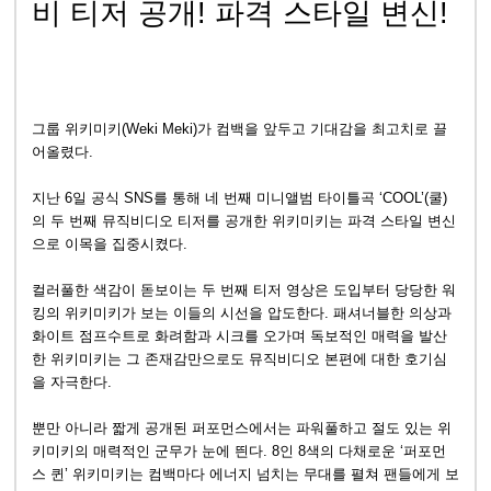
비 티저 공개! 파격 스타일 변신!
그룹 위키미키(Weki Meki)가 컴백을 앞두고 기대감을 최고치로 끌
어올렸다.
지난 6일 공식 SNS를 통해 네 번째 미니앨범 타이틀곡 ‘COOL’(쿨)
의 두 번째 뮤직비디오 티저를 공개한 위키미키는 파격 스타일 변신
으로 이목을 집중시켰다.
컬러풀한 색감이 돋보이는 두 번째 티저 영상은 도입부터 당당한 워
킹의 위키미키가 보는 이들의 시선을 압도한다. 패셔너블한 의상과
화이트 점프수트로 화려함과 시크를 오가며 독보적인 매력을 발산
한 위키미키는 그 존재감만으로도 뮤직비디오 본편에 대한 호기심
을 자극한다.
뿐만 아니라 짧게 공개된 퍼포먼스에서는 파워풀하고 절도 있는 위
키미키의 매력적인 군무가 눈에 띈다. 8인 8색의 다채로운 ‘퍼포먼
스 퀸’ 위키미키는 컴백마다 에너지 넘치는 무대를 펼쳐 팬들에게 보