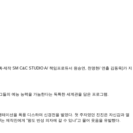
-제작 SM C&C STUDIO A/ 책임프로듀서 원승연, 천명현/ 연출 김동욱)가 지
 그들의 예능 능력을 가늠한다는 독특한 세계관을 담은 프로그램.
레젠테이션을 폭풍 디스하며 신경전을 벌였다. 첫 주자였던 진진은 자신감과 열
 제작진에게 “왕도 반성 의자에 갈 수 있냐”고 물어 웃음을 유발했다.