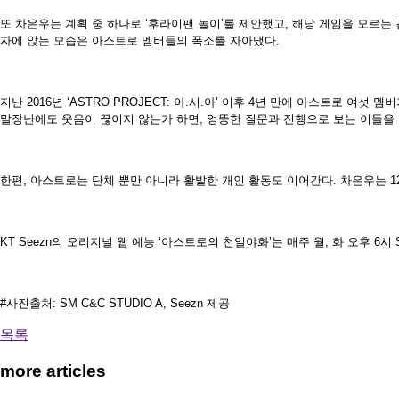
또 차은우는 계획 중 하나로 ‘후라이팬 놀이’를 제안했고, 해당 게임을 모르는
자에 앉는 모습은 아스트로 멤버들의 폭소를 자아냈다.
지난 2016년 ‘ASTRO PROJECT: 아.시.아’ 이후 4년 만에 아스트
말장난에도 웃음이 끊이지 않는가 하면, 엉뚱한 질문과 진행으로 보는 이들을
한편, 아스트로는 단체 뿐만 아니라 활발한 개인 활동도 이어간다. 차은우는 12월
KT Seezn의 오리지널 웹 예능 ‘아스트로의 천일야화’는 매주 월, 화 오후 6시 
#사진출처: SM C&C STUDIO A, Seezn 제공
목록
more articles