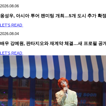
2026.08.06
옹성우,
아시아 투어 팬미팅 개최…5개 도시 추가 확
LET'S READ
2026.08.04
배우 강예원, 판타지오와 재계약 체결…새 프로필 공개
LET'S READ