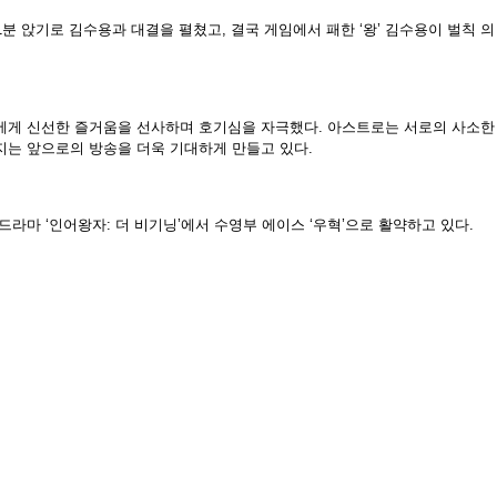
분 앉기로 김수용과 대결을 펼쳤고, 결국 게임에서 패한 ‘왕’ 김수용이 벌칙 의
시청자들에게 신선한 즐거움을 선사하며 호기심을 자극했다. 아스트로는 서로의 사소한
지는 앞으로의 방송을 더욱 기대하게 만들고 있다.
드라마 ‘인어왕자: 더 비기닝’에서 수영부 에이스 ‘우혁’으로 활약하고 있다.