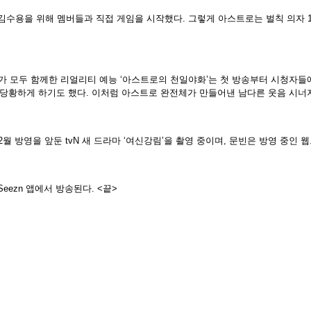
 김수용을 위해 멤버들과 직접 게임을 시작했다. 그렇게 아스트로는 벌칙 의자 1
로 여섯 멤버가 모두 함께한 리얼리티 예능 ‘아스트로의 천일야화’는 첫 방송부터 
 당황하게 하기도 했다. 이처럼 아스트로 완전체가 만들어낸 남다른 웃음 시너
 방영을 앞둔 tvN 새 드라마 ‘여신강림’을 촬영 중이며, 문빈은 방영 중인 웹
Seezn 앱에서 방송된다. <끝>