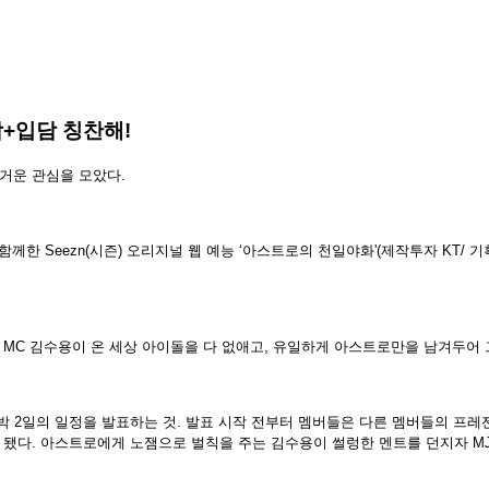
감+입담 칭찬해!
뜨거운 관심을 모았다.
께한 Seezn(시즌) 오리지널 웹 예능 ‘아스트로의 천일야화'(제작투자 KT/ 기획
’ MC 김수용이 온 세상 아이돌을 다 없애고, 유일하게 아스트로만을 남겨두어
박 2일의 일정을 발표하는 것. 발표 시작 전부터 멤버들은 다른 멤버들의 프
됐다. 아스트로에게 노잼으로 벌칙을 주는 김수용이 썰렁한 멘트를 던지자 MJ는