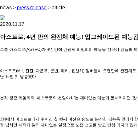
news
>
press release
>
article
2020.11.17
아스트로, 4년 만의 완전체 예능! 업그레이드된 예능
그룹 아스트로(ASTRO)가 4년 만에 완전체 리얼리티 예능을 선보여 팬들의 
아스트로(MJ, 진진, 차은우, 문빈, 라키, 윤산하) 멤버들이 오랜만에 완전체로 함
난 16일 첫 방송됐다.
본격 생존 리얼리티 ‘아스트로의 천일야화’는 재미없는 예능에 몸서리치던 ‘왕
1화에서 아스트로에게 주어진 첫 번째 미션은 왕으로 분장한 김수용 앞에서 1
정 넘치던 시작과 달리 재미없는 일정으로 노잼 선고를 받고 반성 의자에 앉게 