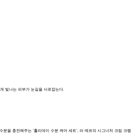
하게 빛나는 피부가 눈길을 사로잡는다.
쳐 수분을 충전해주는 ‘홀리데이 수분 케어 세트’, 라 메르의 시그너처 크림 크렘