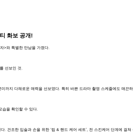
티 화보 공개!
바자>와 특별한 만남을 가졌다.
를 선보인 것.
어른미까지 다채로운 매력을 선보였다. 특히 바쁜 드라마 촬영 스케줄에도 매끈
습을 확인할 수 있다.
된다.
건조한 입술과 손을 위한 ‘립 & 핸드 케어 세트’, 전 스킨케어 단계에 걸