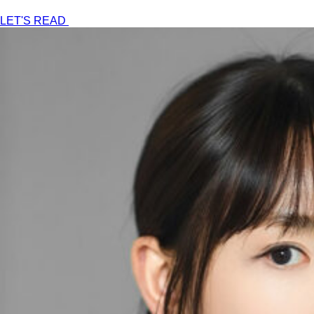
LET'S READ