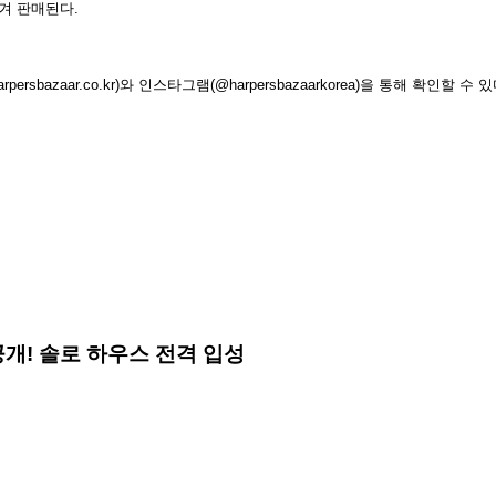
담겨 판매된다.
azaar.co.kr)와 인스타그램(@harpersbazaarkorea)을 통해 확인할 수 있
일러 공개! 솔로 하우스 전격 입성
정