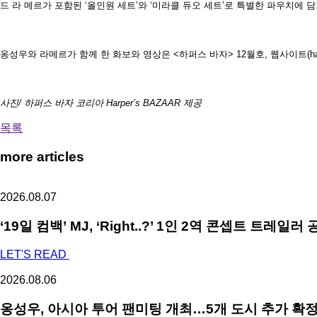
드 라 메르가 포함된 ‘올인원 세트’와 ‘미라클 듀오 세트’로 특별한 파우치에 
옹성우와 라메르가 함께 한 화보와 영상은 <하퍼스 바자> 12월호, 웹사이트(harpersb
사진/ 하퍼스 바자 코리아 Harper’s BAZAAR 제공
목록
more articles
2026.08.07
‘19일 컴백’ MJ, ‘Right..?’ 1인 2역 콘셉트 트레
LET'S READ
2026.08.06
옹성우,
아시아 투어 팬미팅 개최…5개 도시 추가 확