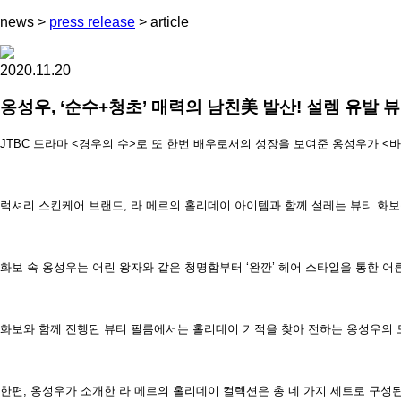
news
>
press release
>
article
2020.11.20
옹성우, ‘순수+청초’ 매력의 남친美 발산! 설렘 유발 뷰
JTBC 드라마 <경우의 수>로 또 한번 배우로서의 성장을 보여준 옹성우가 <
럭셔리 스킨케어 브랜드, 라 메르의 홀리데이 아이템과 함께 설레는 뷰티 화보
화보 속 옹성우는 어린 왕자와 같은 청명함부터 ‘완깐’ 헤어 스타일을 통한 
화보와 함께 진행된 뷰티 필름에서는 홀리데이 기적을 찾아 전하는 옹성우의 모
한편, 옹성우가 소개한 라 메르의 홀리데이 컬렉션은 총 네 가지 세트로 구성