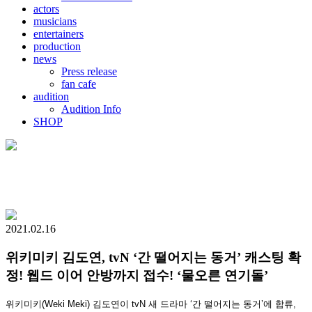
actors
musicians
entertainers
production
news
Press release
fan cafe
audition
Audition Info
SHOP
2021.02.16
위키미키 김도연, tvN ‘간 떨어지는 동거’ 캐스팅 확
정! 웹드 이어 안방까지 접수! ‘물오른 연기돌’
위키미키(Weki Meki) 김도연이 tvN 새 드라마 ‘간 떨어지는 동거’에 합류,