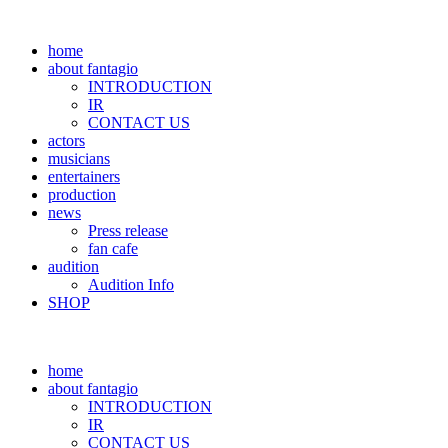
home
about fantagio
INTRODUCTION
IR
CONTACT US
actors
musicians
entertainers
production
news
Press release
fan cafe
audition
Audition Info
SHOP
home
about fantagio
INTRODUCTION
IR
CONTACT US