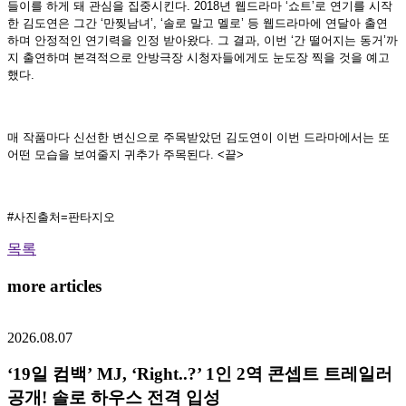
들이를 하게 돼 관심을 집중시킨다. 2018년 웹드라마 ‘쇼트’로 연기를 시작
한 김도연은 그간 ‘만찢남녀’, ‘솔로 말고 멜로’ 등 웹드라마에 연달아 출연
하며 안정적인 연기력을 인정 받아왔다. 그 결과, 이번 ‘간 떨어지는 동거’까
지 출연하며 본격적으로 안방극장 시청자들에게도 눈도장 찍을 것을 예고
했다.
매 작품마다 신선한 변신으로 주목받았던 김도연이 이번 드라마에서는 또
어떤 모습을 보여줄지 귀추가 주목된다. <끝>
#사진출처=판타지오
목록
more articles
2026.08.07
‘19일 컴백’ MJ, ‘Right..?’ 1인 2역 콘셉트 트레일러
공개! 솔로 하우스 전격 입성