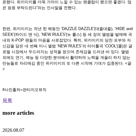
픈됐다. 위키미키를 더욱 가까이 느낄 수 있는 팬클럽이 됐으면 좋겠다. 많
은 응원 부탁드린다”라는 인사말을 전했다.
한편, 위키미키는 작년 한 해동안 ‘DAZZLE DAZZLE'(대즐대즐), ‘HIDE and
SEEK'(하이드 앤 식), ‘NEW RULES'(뉴 룰스) 등 세 장의 앨범을 발매해 국
내외 K-POP 팬들의 마음을 사로잡았다. 특히, 위키미키의 당찬 포부와 자
신감을 담은 네 번째 미니 앨범 ‘NEW RULES’의 타이틀곡 ‘COOL'(쿨)은 글
로벌 시장에서 두드러지는 성적을 얻으며 존재감을 드러낸 바 있다. 앨범
외에도 연기, 예능 등 다양한 분야에서 활약하며 노력을 게을리 하지 않는
만능돌로 자리매김 중인 위키미키의 또 다른 시작에 기대가 집중된다. <끝
>
#사진출처=판타지오뮤직
목록
more articles
2026.08.07