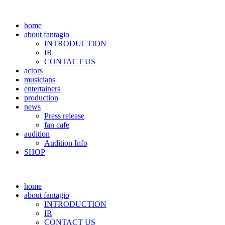
home
about fantagio
INTRODUCTION
IR
CONTACT US
actors
musicians
entertainers
production
news
Press release
fan cafe
audition
Audition Info
SHOP
home
about fantagio
INTRODUCTION
IR
CONTACT US