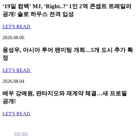
‘19일 컴백’ MJ, ‘Right..?’ 1인 2역 콘셉트 트레일러
공개! 솔로 하우스 전격 입성
LET'S READ
2026.08.06
옹성우,
아시아 투어 팬미팅 개최…5개 도시 추가 확
정
LET'S READ
2026.08.04
배우 강예원, 판타지오와 재계약 체결…새 프로필
공개!
LET'S READ