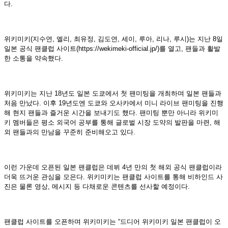
다.
위키미키(지수연, 엘리, 최유정, 김도연, 세이, 루아, 리나, 루시)는 지난 8일
일본 공식 팬클럽 사이트(https://wekimeki-official.jp/)를 열고, 팬들과 활발
한 소통을 약속했다.
위키미키는 지난 18년도 일본 도쿄에서 첫 팬미팅을 개최하며 일본 팬들과
처음 만났다. 이후 19년도엔 도쿄와 오사카에서 미니 라이브 팬미팅을 진행
해 현지 팬들과 즐거운 시간을 보내기도 했다. 팬미팅 뿐만 아니라 위키미
키 멤버들은 평소 외국어 공부를 통해 글로벌 시장 도약의 발판을 마련, 해
외 팬들과의 만남을 꾸준히 준비해오고 있다.
이런 가운데 오픈된 일본 팬클럽은 데뷔 4년 만의 첫 해외 공식 팬클럽이라
더욱 뜨거운 관심을 모은다. 위키미키는 팬클럽 사이트를 통해 비하인드 사
진은 물론 영상, 메시지 등 다채로운 콘텐츠를 선사할 예정이다.
팬클럽 사이트를 오픈하며 위키미키는 “드디어 위키미키 일본 팬클럽이 오