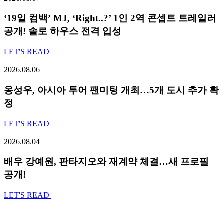
‘19일 컴백’ MJ, ‘Right..?’ 1인 2역 콘셉트 트레일러
공개! 솔로 하우스 전격 입성
LET'S READ
2026.08.06
옹성우,
아시아 투어 팬미팅 개최…5개 도시 추가 확
정
LET'S READ
2026.08.04
배우 강예원, 판타지오와 재계약 체결…새 프로필
공개!
LET'S READ