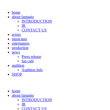
home
about fantagio
INTRODUCTION
IR
CONTACT US
actors
musicians
entertainers
production
news
Press release
fan cafe
audition
Audition Info
SHOP
home
about fantagio
INTRODUCTION
IR
CONTACT US