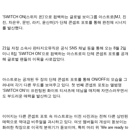
‘SWITCH ON(스위치 온)’으로 컴백하는 글로벌 보이그룹 아스트로(MJ, 진
진, 차은우, 문빈, 라키, 윤산하)가 단체 콘셉트 포토를 통해 완전체 시너지
를 발산했다.
21일 자정 소속사 판타지오뮤직은 공식 SNS 채널 등을 통해 오는 8월 2일
미니 8집 ‘SWITCH ON’으로 컴백하는 아스트로의 단체 콘셉트 포토를 공개
해 글로벌 팬들의 이목을 사로잡았다.
아스트로는 공개된 두 장의 단체 콘셉트 포토를 통해 ON/OFF의 모습을 그
려내며 각기 다른 무드를 보여주고 있다. 첫 번째 콘셉트 포토는 앨범명
‘SWITCH ON’이 프린팅된 화이트 티셔츠에 데님을 매치해 자연스러우면서
도 부드러운 매력을 발산하고 있다.
이어지는 다른 콘셉트 포토 속 아스트로는 이전 사진과는 전혀 다른 상반된
매력으로 역대급 비주얼을 과시하고 있다. 여섯 멤버들의 개성이 돋보이는
화려한 착장으로 이국적 분위기가 돋보이며, 특히 머리 위 ‘We are ready to