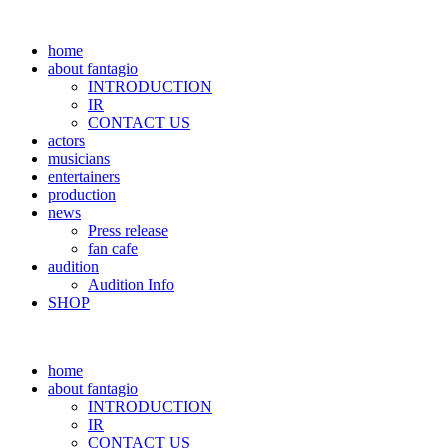
home
about fantagio
INTRODUCTION
IR
CONTACT US
actors
musicians
entertainers
production
news
Press release
fan cafe
audition
Audition Info
SHOP
home
about fantagio
INTRODUCTION
IR
CONTACT US