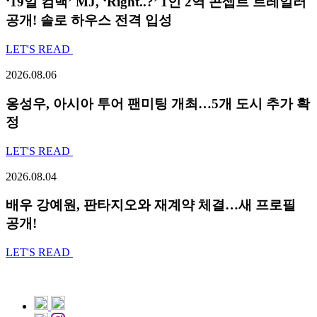
‘19일 컴백’ MJ, ‘Right..?’ 1인 2역 콘셉트 트레일러
공개! 솔로 하우스 전격 입성
LET'S READ
2026.08.06
옹성우,
아시아 투어 팬미팅 개최…5개 도시 추가 확
정
LET'S READ
2026.08.04
배우 강예원, 판타지오와 재계약 체결…새 프로필
공개!
LET'S READ