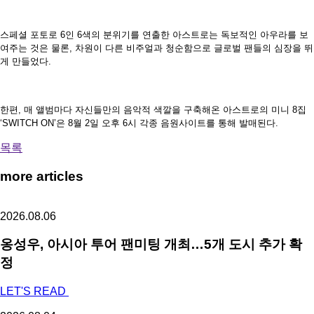
스페셜 포토로 6인 6색의 분위기를 연출한 아스트로는 독보적인 아우라를 보
여주는 것은 물론, 차원이 다른 비주얼과 청순함으로 글로벌 팬들의 심장을 뛰
게 만들었다.
한편, 매 앨범마다 자신들만의 음악적 색깔을 구축해온 아스트로의 미니 8집
‘SWITCH ON’은 8월 2일 오후 6시 각종 음원사이트를 통해 발매된다.
목록
more articles
2026.08.06
옹성우,
아시아 투어 팬미팅 개최…5개 도시 추가 확
정
LET'S READ