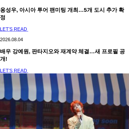
옹성우,
아시아 투어 팬미팅 개최…5개 도시 추가 확
정
LET'S READ
2026.08.04
배우 강예원, 판타지오와 재계약 체결…새 프로필 공
개!
LET'S READ