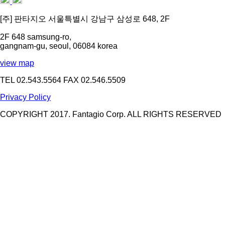
[주] 판타지오 서울특별시 강남구 삼성로 648, 2F
2F 648 samsung-ro,
gangnam-gu, seoul, 06084 korea
view map
TEL 02.543.5564
FAX 02.546.5509
Privacy Policy
COPYRIGHT 2017. Fantagio Corp. ALL RIGHTS RESERVED