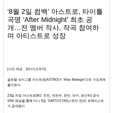
‘8월 2일 컴백’ 아스트로, 타이틀
곡명 ‘After Midnight’ 최초 공
개…전 멤버 작사, 작곡 참여하
며 아티스트로 성장
[사진 제공 : 판타지오뮤직]
글로벌 보이그룹 아스트로(ASTRO)가 ‘After Midnight’으로 가요계에
돌아온다.
23일 자정 아스트로(MJ, 진진, 차은우, 문빈, 라키, 윤산하) 공식
SNS 채널을 통해 미니 8집 ‘SWITCH ON'(스위치 온)의 트랙리스트
가 공개됐다.