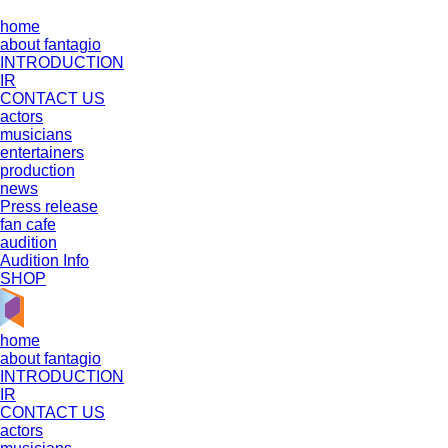
home
about fantagio
INTRODUCTION
IR
CONTACT US
actors
musicians
entertainers
production
news
Press release
fan cafe
audition
Audition Info
SHOP
home
about fantagio
INTRODUCTION
IR
CONTACT US
actors