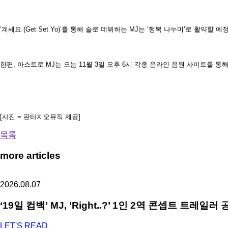
‘계세요 (Get Set Yo)’를 통해 솔로 데뷔하는 MJ는 ‘행복 나누미’로 활
한편, 아스트로 MJ는 오는 11월 3일 오후 6시 각종 온라인 음원 사이트를 통해 솔로
[사진 = 판타지오뮤직 제공]
목록
more articles
2026.08.07
‘19일 컴백’ MJ, ‘Right..?’ 1인 2역 콘셉트 트레
LET'S READ