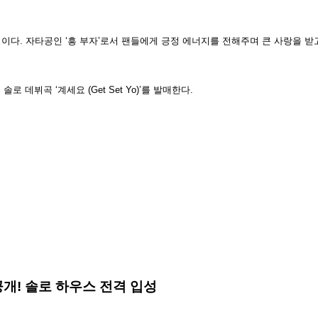
약할 예정이다. 자타공인 ‘흥 부자’로서 팬들에게 긍정 에너지를 전해주며 큰 사랑을
 데뷔곡 ‘계세요 (Get Set Yo)’를 발매한다.
일러 공개! 솔로 하우스 전격 입성