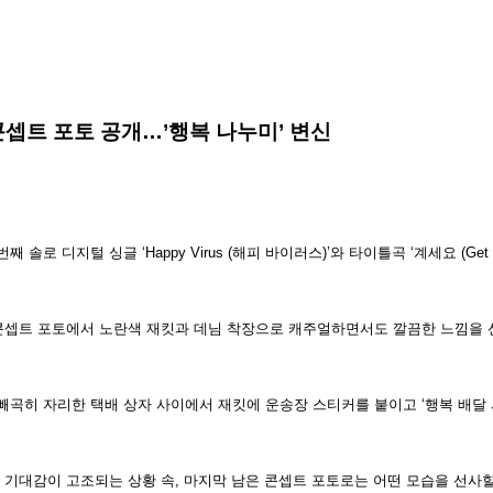
 콘셉트 포토 공개…’행복 나누미’ 변신
 솔로 디지털 싱글 ‘Happy Virus (해피 바이러스)’와 타이틀곡 ‘계세요 (Get
 콘셉트 포토에서 노란색 재킷과 데님 착장으로 캐주얼하면서도 깔끔한 느낌을 
 빼곡히 자리한 택배 상자 사이에서 재킷에 운송장 스티커를 붙이고 ‘행복 배달
 기대감이 고조되는 상황 속, 마지막 남은 콘셉트 포토로는 어떤 모습을 선사