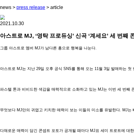
news
>
press release
>
article
2021.10.30
아스트로 MJ, ‘영탁 프로듀싱’ 신곡 ‘계세요’ 세 번째
그룹 아스트로 멤버 MJ가 남다른 흥으로 행복을 나눈다.
아스트로 MJ는 지난 29일 오후 공식 SNS를 통해 오는 11월 3일 발매하는 첫 번째
파스텔 톤과 비비드한 색감을 매력적으로 소화하고 있는 MJ는 이번 세 번째
무엇보다 MJ만의 귀엽고 키치한 매력이 보는 이들의 미소를 유발한다. MJ는
다채로운 매력이 담긴 콘셉트 포토가 공개될 때마다 MJ표 세미 트로트에 대한