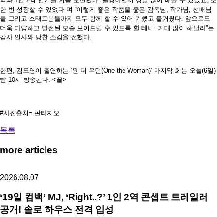
역과 1인 2역 연기를 처음 도전했다. 촬영하면서 정말 많이 배울 수 있었고, 또
한 번 성장할 수 있었다”며 “이렇게 좋은 작품을 좋은 감독님, 작가님, 선배님
들 그리고 스태프분들까지 모두 함께 할 수 있어 기뻤고 즐거웠다. 앞으로도
더욱 다양하고 발전된 모습 보여드릴 수 있도록 할 테니, 기대 많이 해달라”는
감사 인사와 당찬 소감을 전했다.
한편, 김도연이 출연하는 ‘원 더 우먼(One the Woman)’ 마지막 회는 오늘(6일)
밤 10시 방송된다. <끝>
#사진출처= 판타지오
목록
more articles
2026.08.07
‘19일 컴백’ MJ, ‘Right..?’ 1인 2역 콘셉트 트레일러
공개! 솔로 하우스 전격 입성