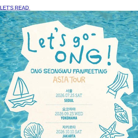
LET'S READ