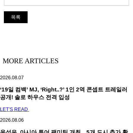
목록
MORE ARTICLES
2026.08.07
‘19일 컴백’ MJ, ‘Right..?’ 1인 2역 콘셉트 트레일러
공개! 솔로 하우스 전격 입성
LET'S READ
2026.08.06
옹성우,
아시아 투어 팬미팅 개최…5개 도시 추가 확