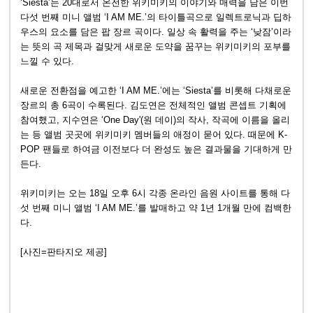
‘Siesta’는 20대로서 온전한 위키미키의 이야기와 매력을 담은 이번
다섯 번째 미니 앨범 ‘I AM ME.’의 타이틀곡으로 일렉트로닉과 딥하
우스의 요소를 담은 팝 장르 곡이다. 일상 속 활력을 주는 ‘낮잠’이라
는 뜻의 곡 제목과 걸맞게 새로운 도약을 꿈꾸는 위키미키의 포부를
느낄 수 있다.
새로운 전환점을 예고한 ‘I AM ME.’에는 ‘Siesta’를 비롯해 다채로운
장르의 총 6곡이 수록된다. 김도연은 전체적인 앨범 콘셉트 기획에
참여했고, 지수연은 ‘One Day'(원 데이)의 작사, 작곡에 이름을 올리
는 등 앨범 곳곳에 위키미키 멤버들의 애정이 묻어 있다. 때문에 K-
POP 팬들로 하여금 이전보다 더 완성도 높은 결과물을 기대하게 만
든다.
위키미키는 오는 18일 오후 6시 각종 온라인 음원 사이트를 통해 다
섯 번째 미니 앨범 ‘I AM ME.’를 발매하고 약 1년 1개월 만에 컴백한
다.
[사진=판타지오 제공]