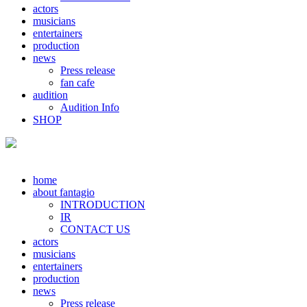
actors
musicians
entertainers
production
news
Press release
fan cafe
audition
Audition Info
SHOP
home
about fantagio
INTRODUCTION
IR
CONTACT US
actors
musicians
entertainers
production
news
Press release