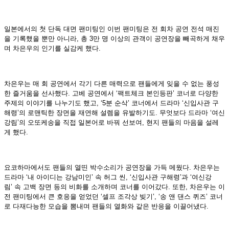
일본에서의 첫 단독 대면 팬미팅인 이번 팬미팅은 전 회차 공연 전석 매진
을 기록했을 뿐만 아니라, 총 3만 명 이상의 관객이 공연장을 빼곡하게 채우
며 차은우의 인기를 실감케 했다.
차은우는 매 회 공연에서 각기 다른 매력으로 팬들에게 잊을 수 없는 풍성
한 즐거움을 선사했다. 고베 공연에서 ‘팩트체크 본인등판’ 코너로 다양한
주제의 이야기를 나누기도 했고, ‘5분 순삭’ 코너에서 드라마 ‘신입사관 구
해령’의 로맨틱한 장면을 재연해 설렘을 유발하기도. 무엇보다 드라마 ‘여신
강림’의 오또케송을 직접 일본어로 바꿔 선보여, 현지 팬들의 마음을 설레
게 했다.
요코하마에서도 팬들의 열띤 박수소리가 공연장을 가득 메웠다. 차은우는
드라마 ‘내 아이디는 강남미인’ 속 허그 씬, ‘신입사관 구해령’과 ‘여신강
림’ 속 고백 장면 등의 비화를 소개하며 코너를 이어갔다. 또한, 차은우는 이
전 팬미팅에서 큰 호응을 얻었던 ‘셀프 조각상 빚기’, ‘송 앤 댄스 퀴즈’ 코너
로 다재다능한 모습을 뽐내며 팬들의 열화와 같은 반응을 이끌어냈다.