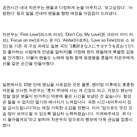
공연시간 내내 차은우는 팬들과 다정하게 눈을 마주치고, ‘보고싶었다’, ‘사
랑한다’ 등의 말을 건네며 팬들을 향한 애정을 아낌없이 드러냈다.
차은우는 ‘First Love'(퍼스트 러브), ‘Don’t Cry, My Love'(돈 크라이 마이 러
브), ‘Focus on me'(포커스 온 미), ‘Aloha'(아로하), ‘Love so Fine'(러브 소 파
인) 등 기존 곡 구성 외에도 일본 곡인 ‘1番好きな人にサヨナラを言おう'(가
장 좋아하는 사람에게 안녕을 말하자)를 가창해 현지 팬들에게 특별한 감동
을 안겨줬다. 더불어 팬들도 노래에 맞춰 함께 응원봉을 흔들며 차은우에게
선물 같은 순간을 만들어줬다.
일본에서도 10분 만에 팬심을 사로잡은 것은 물론, 팬미팅 이후에도 훈훈한
여운을 선사한 차은우는 “혼자 무대에 서는 게 긴장도 되고, 걱정도 됐는데
정말 많은 분들이 반겨주신 덕분에 좋은 시간을 보냈던 것 같습니다. 함성
은 들을 수 없지만 열기와 에너지가 느껴집니다. 귀한 시간 내어주셔서 정
말 감사드립니다”라는 애정 가득한 소감을 전했다. 이어 “앞으로도 멋진 모
습 많이 보여드릴 수 있도록 열심히 노력하겠습니다. 지켜봐주세요. 꼭 다
시 돌아올게요”라고 밝히며 차은우의 앞으로의 행보에 더욱 관심을 집중시
켰다.