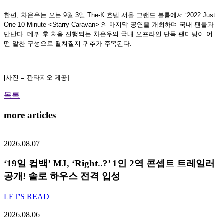
한편, 차은우는 오는 9월 3일 The-K 호텔 서울 그랜드 볼룸에서 ‘2022 Just
One 10 Minute <Starry Caravan>’의 마지막 공연을 개최하며 국내 팬들과
만난다. 데뷔 후 처음 진행되는 차은우의 국내 오프라인 단독 팬미팅이 어
떤 알찬 구성으로 펼쳐질지 귀추가 주목된다.
[사진 = 판타지오 제공]
목록
more articles
2026.08.07
‘19일 컴백’ MJ, ‘Right..?’ 1인 2역 콘셉트 트레일러
공개! 솔로 하우스 전격 입성
LET'S READ
2026.08.06