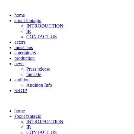
home
about fantagio
INTRODUCTION
IR
CONTACT US
actors
musicians
entertainers
production
news
Press release
fan cafe
audition
Audition Info
SHOP
home
about fantagio
INTRODUCTION
IR
CONTACT US