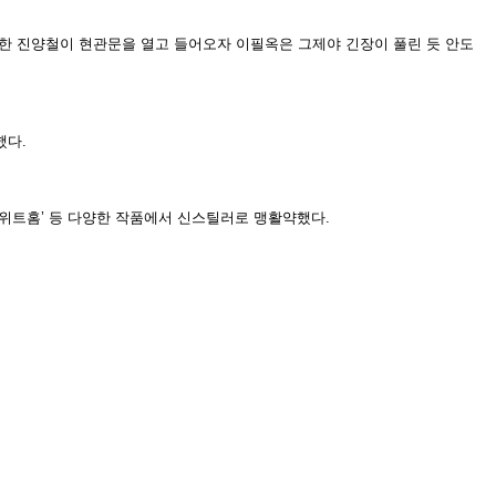
한 진양철이 현관문을 열고 들어오자 이필옥은 그제야 긴장이 풀린 듯 안도
했다.
 ‘스위트홈’ 등 다양한 작품에서 신스틸러로 맹활약했다.