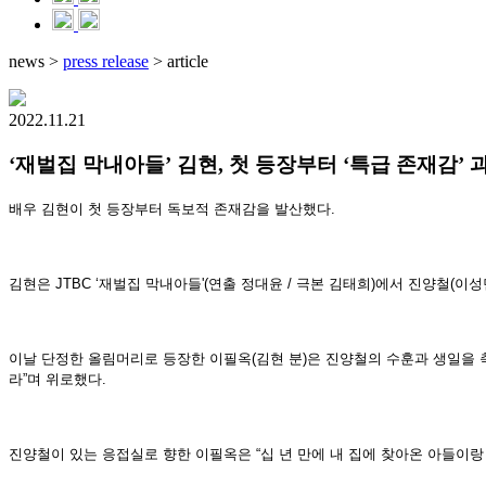
news
>
press release
>
article
2022.11.21
‘재벌집 막내아들’ 김현, 첫 등장부터 ‘특급 존재감’
배우 김현이 첫 등장부터 독보적 존재감을 발산했다.
김현은 JTBC ‘재벌집 막내아들'(연출 정대윤 / 극본 김태희)에서 진양철(이
이날 단정한 올림머리로 등장한 이필옥(김현 분)은 진양철의 수훈과 생일을 
라”며 위로했다.
진양철이 있는 응접실로 향한 이필옥은 “십 년 만에 내 집에 찾아온 아들이