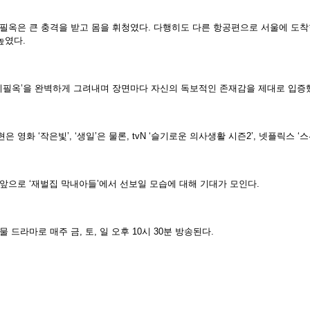
필옥은 큰 충격을 받고 몸을 휘청였다. 다행히도 다른 항공편으로 서울에 도착
높였다.
이필옥’을 완벽하게 그려내며 장면마다 자신의 독보적인 존재감을 제대로 입증
 영화 ‘작은빛’, ‘생일’은 물론, tvN ‘슬기로운 의사생활 시즌2’, 넷플릭스
으로 ‘재벌집 막내아들’에서 선보일 모습에 대해 기대가 모인다.
드라마로 매주 금, 토, 일 오후 10시 30분 방송된다.