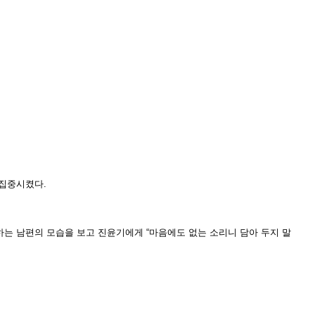
 집중시켰다.
하는 남편의 모습을 보고 진윤기에게 “마음에도 없는 소리니 담아 두지 말