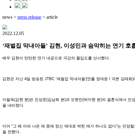
news
>
press release
>
article
2022.12.05
‘재벌집 막내아들’ 김현, 이성민과 숨막히는 연기 호
배우 김현이 탄탄한 연기 내공으로 극강의 몰입도를 선사했다.
김현은 지난 4일 방송된 JTBC ‘재벌집 막내아들'(연출 정대윤 / 극본 김
이필옥(김현 분)은 진성준(김남희 분)과 모현민(박지현 분)의 결혼식에서 진
을 내비쳤다.
이어 “그 배 아파 나온 애 중에 정신 제대로 박힌 애가 하나도 없다”는 진
을 전했다.