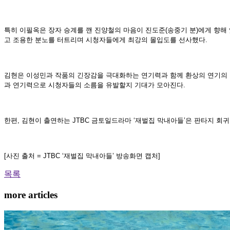
특히 이필옥은 장자 승계를 깬 진양철의 마음이 진도준(송중기 분)에게 향해 
고 조용한 분노를 터트리며 시청자들에게 최강의 몰입도를 선사했다.
김현은 이성민과 작품의 긴장감을 극대화하는 연기력과 함께 환상의 연기의 
과 연기력으로 시청자들의 소름을 유발할지 기대가 모아진다.
한편, 김현이 출연하는 JTBC 금토일드라마 ‘재벌집 막내아들’은 판타지 회귀물 
[사진 출처 = JTBC ‘재벌집 막내아들’ 방송화면 캡처]
목록
more articles