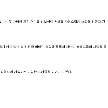
그랬냐는 듯 다양한 표정 연기를 선보이며 컨셉을 자연스럽게 소화해내 광고 관
 내내 애교 막내 답게 현장 비타민 역할을 톡톡히 해내며 스태프들의 사랑을 독
마무리했으며 계속해서 다양한 스케줄을 이어가고 있다.