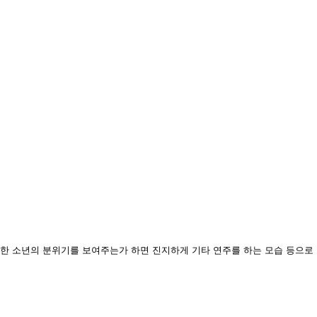
풋한 소년의 분위기를 보여주는가 하면 진지하게 기타 연주를 하는 모습 등으로