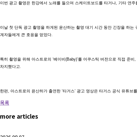
이번 광고 촬영은 한강에서 노래를 들으며 스케이트보드를 타거나, 기타 연주를
이날 첫 단독 광고 촬영을 하게된 윤산하는 촬영 대기 시간 동안 긴장을 하는
계자들에게 큰 호응을 얻었다.
특히 촬영을 위해 아스트로의 ‘베이비(Baby)’를 어쿠스틱 버전으로 직접 준
차지했다고.
한편, 아스트로의 윤산하가 출연한 ‘타거스’ 광고 영상은 타거스 공식 유튜브
목록
more articles
2026.08.07