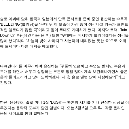
솔로 데뷔에 맞춰 한국과 일본에서 단독 콘서트를 준비 중인 윤산하는 수록곡
‘BLEEDING’(블리딩)을 “무대 위 제 모습이 가장 많이 생각나고 리듬과 포인트
적인 멜로디가 많은 곡”이라고 짚어 무대도 기대하게 했다. 마지막 트랙 ‘Rain
Down On Me’(레인 다운 온 미) 또한 “무대에서 섹시하게 불러야겠다는 생각을
많이 했다”라며 “하늘의 빛이 사라지고 차분하게 내려앉는 듯한 곡”으로 소개
해 트랙마다 다른 매력을 예고했다.
다큐멘터리를 마무리하며 윤산하는 “꾸준히 연습하고 수업도 받지만 녹음과
무대를 하면서 배우고 성장하는 부분도 정말 많다. 계속 보완해나가면서 좋은
음악 들려드리려고 많이 노력하겠다. 제 첫 솔로 앨범 많이 사랑해달라”라고
전했다.
한편, 윤산하의 솔로 미니 1집 ‘DUSK’는 황혼의 시기를 지나 진정한 성장을 이
루겠다는 음악적 포부가 담긴 앨범이다. 오는 8월 6일 오후 6시 각종 온라인
음원 사이트를 통해 발매된다.