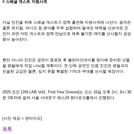
# 스페셜 게스트 지원사격
이날 진진을 위해 스페셜 게스트가 깜짝 출연해 지원사격에 나선다. 음악은
물론 뮤지컬, 라디오 등 분야를 두루 섭렵하며 팔색조 매력을 선보여온 진
진이 과연 어떤 게스트와 깜짝 만남으로 예측 불가한 재미를 선사할지 궁금
증이 높아진다.
뿐만 아니라 진진은 공연이 종료된 후 밸런타인데이를 맞이해 준비한 선물
을 팬들에게 직접 나눠줄 계획이다. 첫 단독 공연인 만큼 진진은 팬들과의
진솔한 교감은 물론, 잊지 못할 특별한 기억과 무대를 선사할 예정이다.
2025 진진 [JIN LAB Vol1. Find Your Groove]는 오는 16일 오후 2시, 6시 30
분 2회차에 걸쳐 서울 서대문구 예스24 원더로크홀에서 진행된다.
[사진 제공 = 판타지오]
목록