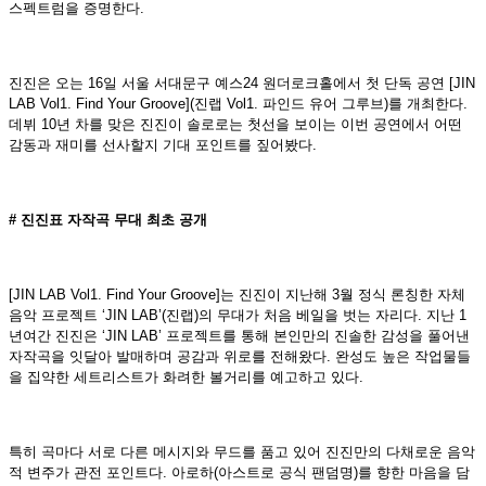
스펙트럼을 증명한다.
진진은 오는 16일 서울 서대문구 예스24 원더로크홀에서 첫 단독 공연 [JIN
LAB Vol1. Find Your Groove](진랩 Vol1. 파인드 유어 그루브)를 개최한다.
데뷔 10년 차를 맞은 진진이 솔로로는 첫선을 보이는 이번 공연에서 어떤
감동과 재미를 선사할지 기대 포인트를 짚어봤다.
# 진진표 자작곡 무대 최초 공개
[JIN LAB Vol1. Find Your Groove]는 진진이 지난해 3월 정식 론칭한 자체
음악 프로젝트 ‘JIN LAB’(진랩)의 무대가 처음 베일을 벗는 자리다. 지난 1
년여간 진진은 ‘JIN LAB’ 프로젝트를 통해 본인만의 진솔한 감성을 풀어낸
자작곡을 잇달아 발매하며 공감과 위로를 전해왔다. 완성도 높은 작업물들
을 집약한 세트리스트가 화려한 볼거리를 예고하고 있다.
특히 곡마다 서로 다른 메시지와 무드를 품고 있어 진진만의 다채로운 음악
적 변주가 관전 포인트다. 아로하(아스트로 공식 팬덤명)를 향한 마음을 담