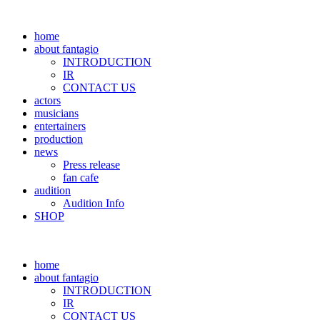
home
about fantagio
INTRODUCTION
IR
CONTACT US
actors
musicians
entertainers
production
news
Press release
fan cafe
audition
Audition Info
SHOP
home
about fantagio
INTRODUCTION
IR
CONTACT US