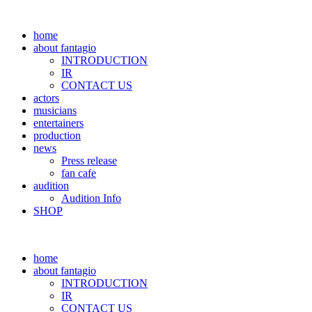
home
about fantagio
INTRODUCTION
IR
CONTACT US
actors
musicians
entertainers
production
news
Press release
fan cafe
audition
Audition Info
SHOP
home
about fantagio
INTRODUCTION
IR
CONTACT US