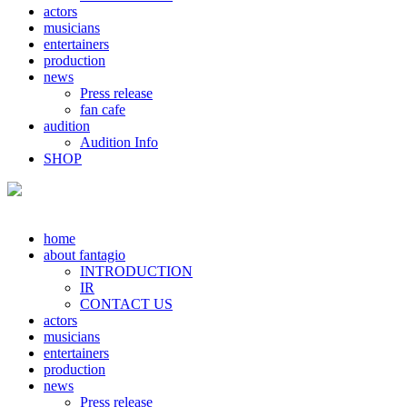
actors
musicians
entertainers
production
news
Press release
fan cafe
audition
Audition Info
SHOP
home
about fantagio
INTRODUCTION
IR
CONTACT US
actors
musicians
entertainers
production
news
Press release