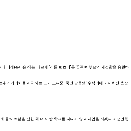
 누나 미래(손나은)와는 다르게 ‘리틀 변츠비’를 꿈꾸며 부모의 재결합을 응원하
 분위기메이커를 자처하는 그가 보여준 ‘국민 남동생’ 수식어에 가까워진 윤산
래에게 들켜 멱살을 잡힌 채 더 이상 학교를 다니지 않고 사업을 하겠다고 선언했