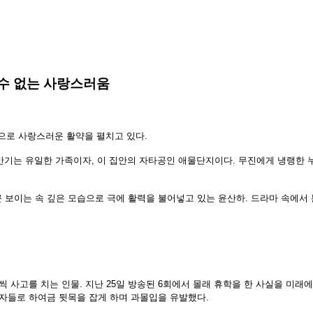
 수 없는 사랑스러움
생’으로 사랑스러운 활약을 펼치고 있다.
백을 반기는 유일한 가족이자, 이 집안의 자타공인 애물단지이다. 무진에게 냉랭한
근 보이는 속 깊은 모습으로 극에 활력을 불어넣고 있는 윤산하. 드라마 속에서
번씩 사고를 치는 인물. 지난 25일 방송된 6회에서 몰래 휴학을 한 사실을 미
청자들로 하여금 뒷목을 잡게 하며 과몰입을 유발했다.