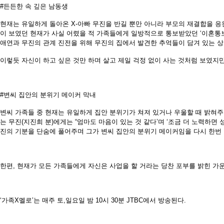
#든든한 속 깊은 남동생
현재는 유일하게 돌아온 X-아빠 무진을 반길 뿐만 아니라 부모의 재결합을 응
이 보였던 현재가 사실 어렸을 적 가족들에게 일방적으로 통보받았던 ‘이혼통보
애연과 무진의 관계 진전을 위해 무진의 집에서 발견한 추억들이 담겨 있는 상
이렇듯 자신이 하고 싶은 것만 하며 살고 제일 걱정 없이 사는 것처럼 보였지
#변씨 집안의 분위기 메이커 막내
변씨 가족들 중 현재는 유일하게 집안 분위기가 쳐져 있거나 우울할 때 밝혀주
는 무진(지진희 분)에게는 “엄마도 마음이 있는 것 같다’며 ‘조금 더 노력하면 
진의 기분을 단숨에 풀어주며 그가 변씨 집안의 분위기 메이커임을 다시 한번
한편, 현재가 모든 가족들에게 자신은 사업을 할 거라는 당찬 포부를 밝힌 가
‘가족X멜로’는 매주 토,일요일 밤 10시 30분 JTBC에서 방송된다.