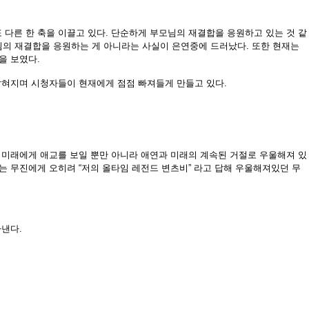
 다른 한 축을 이끌고 있다.
단순하게 부모님의 재결합을 응원하고 있는 것 같
모님의 재결합을 응원하는 게 아니라는 사실이 은연중에 드러났다. 또한 현재는
을 보였다.
밝혀지며 시청자들이 현재에게 점점 빠져들게 만들고 있다.
 미래에게 애교를 보일 뿐만 아니라 애연과 미래의 계속된 거절로 우울해져 있
는 무진에게 오히려 “저의 올타임 레전드 변츠비” 라고 답해 우울해져있던 무
아낸다.