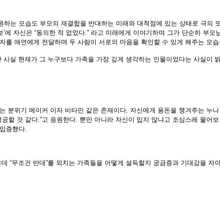
원하는 모습도 부모의 재결합을 반대하는 미래와 대척점에 있는 상태로 극의 또
’에 자신은 “동의한 적 없었다.” 라고 미래에게 이야기하며 그가 단순히 부
자를 애연에게 전달하며 두 사람이 서로의 마음을 확인할 수 있게 해주는 모습
만 사실 현재가 그 누구보다 가족을 가장 깊게 생각하는 인물이었다는 사실이 
는 분위기 메이커 이자 비타민 같은 존재이다. 자신에게 용돈을 챙겨주는 누나
성공할 것 같다.”고 응원한다.
뿐만 아니라 자신이 밉지 않냐고 조심스레 물어보
 입증했다.
운데 “무조건 반대”를 외치는 가족들을 어떻게 설득할지 궁금증과 기대감을 자