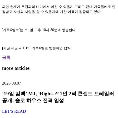
과연 현재가 무진과의 내기에서 이길 수 있을지 그리고 끝내 가족들에게 인
정받고 자신의 사업을 할 수 있을지에 대한 이목이 집중되고 있다.
‘가족X멜로’는 토, 일 오후 10시 30분에 방송된다.
[사진 제공 = JTBC 가족X멜로 방송화면 캡쳐]
목록
more articles
2026.08.07
‘19일 컴백’ MJ, ‘Right..?’ 1인 2역 콘셉트 트레일러
공개! 솔로 하우스 전격 입성
LET'S READ