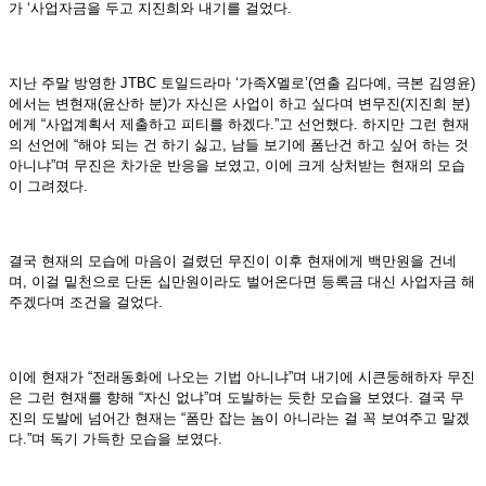
가 ‘사업자금을 두고 지진희와 내기를 걸었다.
지난 주말 방영한 JTBC 토일드라마 ‘가족X멜로’(연출 김다예, 극본 김영윤)
에서는 변현재(윤산하 분)가 자신은 사업이 하고 싶다며 변무진(지진희 분)
에게 “사업계획서 제출하고 피티를 하겠다.”고 선언했다. 하지만 그런 현재
의 선언에 “해야 되는 건 하기 싫고, 남들 보기에 폼난건 하고 싶어 하는 것
아니냐”며 무진은 차가운 반응을 보였고, 이에 크게 상처받는 현재의 모습
이 그려졌다.
결국 현재의 모습에 마음이 걸렸던 무진이 이후 현재에게 백만원을 건네
며, 이걸 밑천으로 단돈 십만원이라도 벌어온다면 등록금 대신 사업자금 해
주겠다며 조건을 걸었다.
이에 현재가 “전래동화에 나오는 기법 아니냐”며 내기에 시큰둥해하자 무진
은 그런 현재를 향해 “자신 없냐”며 도발하는 듯한 모습을 보였다. 결국 무
진의 도발에 넘어간 현재는 “폼만 잡는 놈이 아니라는 걸 꼭 보여주고 말겠
다.”며 독기 가득한 모습을 보였다.