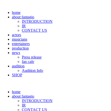
home
about fantagio
INTRODUCTION
IR
CONTACT US
actors
musicians
entertainers
production
news
Press release
fan cafe
audition
Audition Info
SHOP
home
about fantagio
INTRODUCTION
IR
CONTACT US