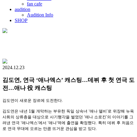
fan cafe
audition
Audition Info
SHOP
2024.12.23
김도연, 연극 ‘애나엑스’ 캐스팅…데뷔 후 첫 연극 도
전…애나 役 캐스팅
김도연이 새로운 장르에 도전한다.
김도연은 내년 1월 개막하는 부유한 독일 상속녀 ‘애나 델비’로 위장해 뉴욕
사회의 상류층을 대상으로 사기행각을 벌였던 ‘애나 소로킨’의 이야기를 그
려낸 연극 ‘애나엑스’에서 ‘애나’역에 출연을 확정했다. 특히 데뷔 후 처음으
로 연극 무대에 오르는 만큼 뜨거운 관심을 받고 있다.