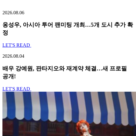
2026.08.06
옹성우,
아시아 투어 팬미팅 개최…5개 도시 추가 확
정
LET'S READ
2026.08.04
배우 강예원, 판타지오와 재계약 체결…새 프로필
공개!
LET'S READ