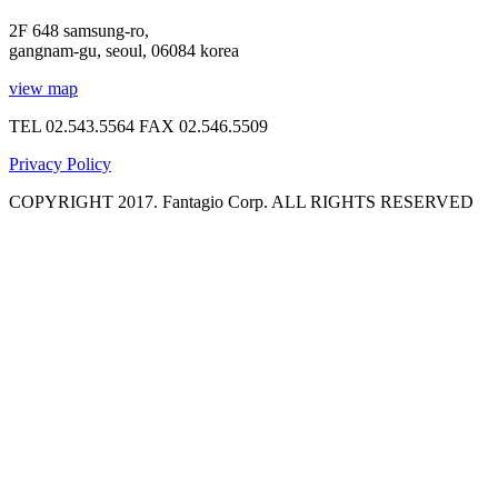
2F 648 samsung-ro,
gangnam-gu, seoul, 06084 korea
view map
TEL 02.543.5564
FAX 02.546.5509
Privacy Policy
COPYRIGHT 2017. Fantagio Corp. ALL RIGHTS RESERVED