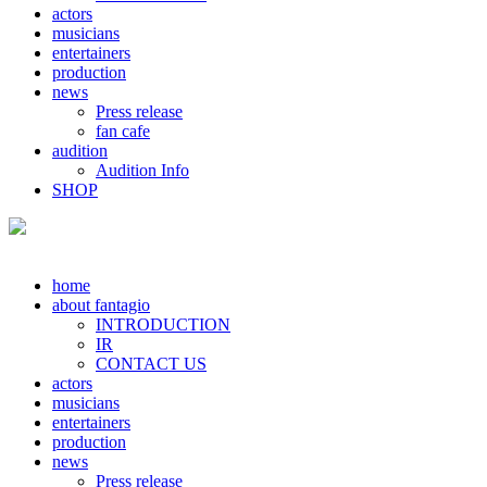
actors
musicians
entertainers
production
news
Press release
fan cafe
audition
Audition Info
SHOP
home
about fantagio
INTRODUCTION
IR
CONTACT US
actors
musicians
entertainers
production
news
Press release