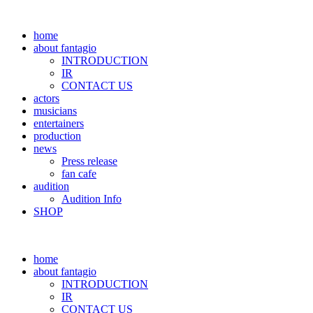
home
about fantagio
INTRODUCTION
IR
CONTACT US
actors
musicians
entertainers
production
news
Press release
fan cafe
audition
Audition Info
SHOP
home
about fantagio
INTRODUCTION
IR
CONTACT US