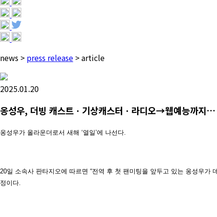
news
>
press release
>
article
2025.01.20
옹성우, 더빙 캐스트ㆍ기상캐스터ㆍ라디오→웹예능까지… 
옹성우가 올라운더로서 새해 ‘열일’에 나선다.
20일 소속사 판타지오에 따르면 “전역 후 첫 팬미팅을 앞두고 있는 옹성우가 데
정이다.