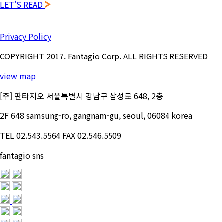
LET'S READ
Privacy Policy
COPYRIGHT 2017. Fantagio Corp. ALL RIGHTS RESERVED
view map
[주] 판타지오 서울특별시 강남구 삼성로 648, 2층
2F 648 samsung-ro, gangnam-gu, seoul, 06084 korea
TEL 02.543.5564
FAX 02.546.5509
fantagio sns