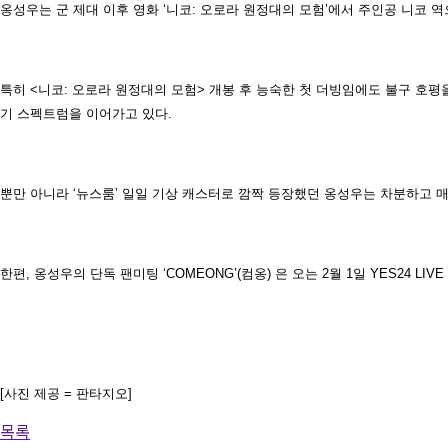
옹성우는 군 제대 이후 영화 ‘니코: 오로라 원정대의 모험’에서 주인공 니코 
특히 <니코: 오로라 원정대의 모험> 개봉 후 능숙한 첫 더빙임에도 불구 호평을
기 스펙트럼을 이어가고 있다.
뿐만 아니라 ‘뉴스룸’ 일일 기상 캐스터로 깜짝 등장했던 옹성우는 차분하고 매
한편, 옹성우의 단독 팬미팅 ‘COMEONG’(컴옹) 은 오는 2월 1일 YES24 LIV
[사진 제공 = 판타지오]
목록