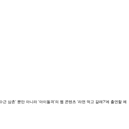
 삼촌’ 뿐만 아니라 ‘아이돌격’의 웹 콘텐츠 ‘라면 먹고 갈래?’에 출연할 예