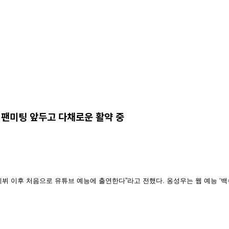
팬미팅 앞두고 다채로운 활약 중
뷔 이후 처음으로 유튜브 예능에 출연한다”라고 전했다. 옹성우는 웹 예능 ‘백수근