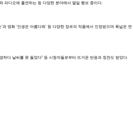
터와 라디오에 출연하는 등 다양한 분야에서 열일 행보 중이다.
남순’과 영화 ‘인생은 아름다워’ 등 다양한 장르의 작품에서 인정받으며 폭넓은 연
 구경하다 날씨를 못 들었다” 등 시청자들로부터 뜨거운 반응과 칭찬도 받았다.