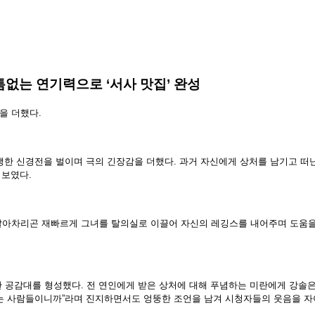
틈없는 연기력으로 ‘서사 맛집’ 완성
을 더했다.
 팽팽한 신경전을 벌이며 극의 긴장감을 더했다. 과거 자신에게 상처를 남기고 
 보였다.
 알아차리곤 재빠르게 그녀를 탈의실로 이끌어 자신의 레깅스를 내어주며 도움을
 공감대를 형성했다. 전 연인에게 받은 상처에 대해 푸념하는 미란에게 강솔은 
모르는 사람들이니까”라며 진지하면서도 엉뚱한 조언을 남겨 시청자들의 웃음을 자