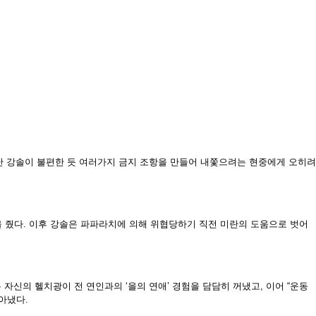
떠난 강솔이 불편한 듯 여러가지 금지 조항을 만들어 내쫓으려는 현중에게 오히려
 줬다. 이후 강솔은 파파라치에 의해 위협당하기 직전 미란의 도움으로 벗어
자신의 헬치광이 전 연인과의 ‘을의 연애’ 경험을 담담히 꺼냈고, 이어 “운동
아냈다.