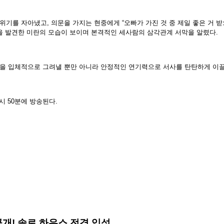
기를 자아냈고, 의문을 가지는 현중에게 “오빠가 가진 것 중 제일 좋은 거 받
을 발견한 미란의 모습이 보이며 본격적인 세사람의 삼각관계 서막을 알렸다.
력을 입체적으로 그려낼 뿐만 아니라 안정적인 연기력으로 서사를 탄탄하게 이끌
9시 50분에 방송된다.
일러 공개! 솔로 하우스 전격 입성