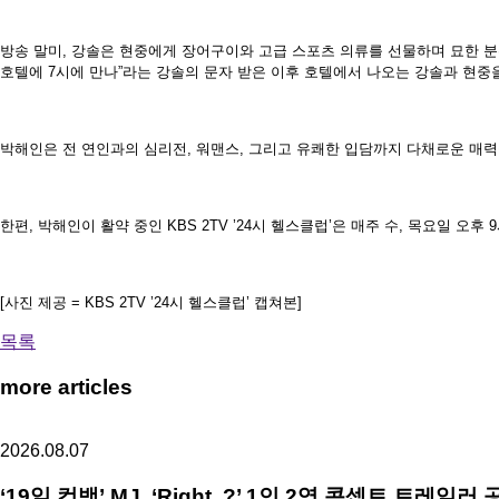
방송 말미, 강솔은 현중에게 장어구이와 고급 스포츠 의류를 선물하며 묘한 분위
호텔에 7시에 만나”라는 강솔의 문자 받은 이후 호텔에서 나오는 강솔과 현중
박해인은 전 연인과의 심리전, 워맨스, 그리고 유쾌한 입담까지 다채로운 매
한편, 박해인이 활약 중인 KBS 2TV ’24시 헬스클럽’은 매주 수, 목요일 오후 
[사진 제공 = KBS 2TV ’24시 헬스클럽’ 캡쳐본]
목록
more articles
2026.08.07
‘19일 컴백’ MJ, ‘Right..?’ 1인 2역 콘셉트 트레