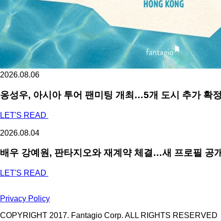
2026.08.06
옹성우,
아시아 투어 팬미팅 개최…5개 도시 추가 확
LET'S READ
2026.08.04
배우 강예원, 판타지오와 재계약 체결…새 프로필 공개
LET'S READ
Privacy Policy
COPYRIGHT 2017. Fantagio Corp. ALL RIGHTS RESERVED