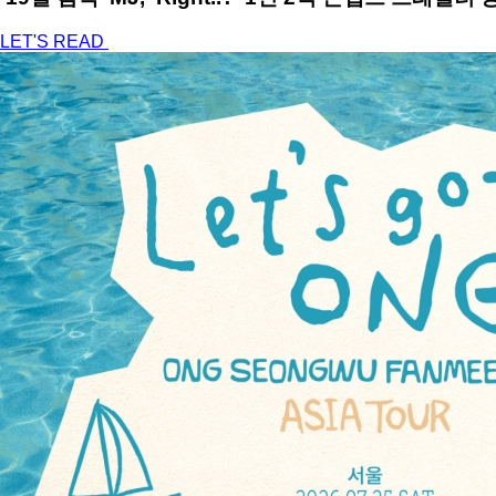
LET'S READ