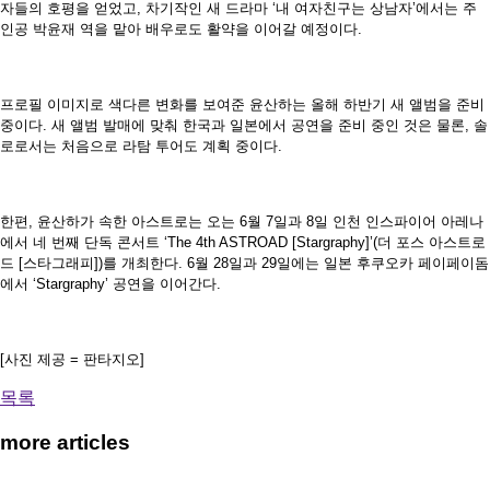
자들의 호평을 얻었고, 차기작인 새 드라마 ‘내 여자친구는 상남자’에서는 주
인공 박윤재 역을 맡아 배우로도 활약을 이어갈 예정이다.
프로필 이미지로 색다른 변화를 보여준 윤산하는 올해 하반기 새 앨범을 준비
중이다. 새 앨범 발매에 맞춰 한국과 일본에서 공연을 준비 중인 것은 물론, 솔
로로서는 처음으로 라탐 투어도 계획 중이다.
한편, 윤산하가 속한 아스트로는 오는 6월 7일과 8일 인천 인스파이어 아레나
에서 네 번째 단독 콘서트 ‘The 4th ASTROAD [Stargraphy]’(더 포스 아스트로
드 [스타그래피])를 개최한다. 6월 28일과 29일에는 일본 후쿠오카 페이페이돔
에서 ‘Stargraphy’ 공연을 이어간다.
[사진 제공 = 판타지오]
목록
more articles