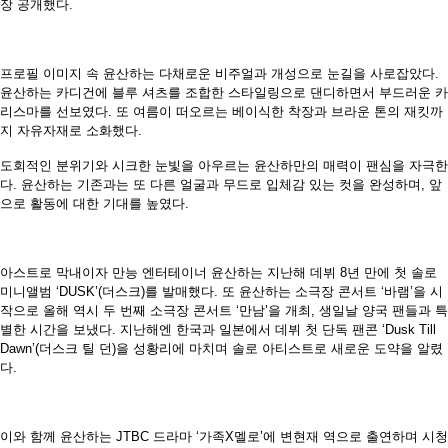
장 공개했다.
프로필 이미지 속 윤산하는 다채로운 비주얼과 개성으로 눈길을 사로잡았다.
윤산하는 카디건에 블루 셔츠를 조합한 스타일링으로 댄디하면서 부드러운 카
리스마를 선보였다. 또 여름이 떠오르는 베이식한 착장과 브라운 톤의 재킷까
지 자유자재로 소화했다.
도회적인 분위기와 시크한 눈빛을 아우르는 윤산하만의 매력이 팬심을 자극한
다. 윤산하는 기존과는 또 다른 얼굴과 무드로 입체감 있는 컷을 완성하며, 앞
으로 활동에 대한 기대를 높였다.
아스트로 막내이자 만능 엔터테이너 윤산하는 지난해 데뷔 8년 만에 첫 솔로
미니앨범 ‘DUSK’(더스크)를 발매했다. 또 윤산하는 소극장 콘서트 ‘바램’을 시
작으로 올해 역시 두 번째 소극장 콘서트 ‘만남’을 개최, 생일날 양국 팬들과 특
별한 시간을 보냈다. 지난해엔 한국과 일본에서 데뷔 첫 단독 팬콘 ‘Dusk Till
Dawn’(더스크 틸 던)을 성황리에 마치며 솔로 아티스트로 새로운 도약을 알렸
다.
이와 함께 윤산하는 JTBC 드라마 ‘가족X멜로’에 변현재 역으로 출연하며 시청