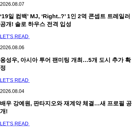
2026.08.07
‘19일 컴백’ MJ, ‘Right..?’ 1인 2역 콘셉트 트레일러
공개! 솔로 하우스 전격 입성
LET'S READ
2026.08.06
옹성우,
아시아 투어 팬미팅 개최…5개 도시 추가 확
정
LET'S READ
2026.08.04
배우 강예원, 판타지오와 재계약 체결…새 프로필 공
개!
LET'S READ