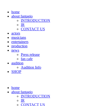
home
about fantagio
INTRODUCTION
IR
CONTACT US
actors
musicians
entertainers
production
news
Press release
fan cafe
audition
Audition Info
SHOP
home
about fantagio
INTRODUCTION
IR
CONTACT US