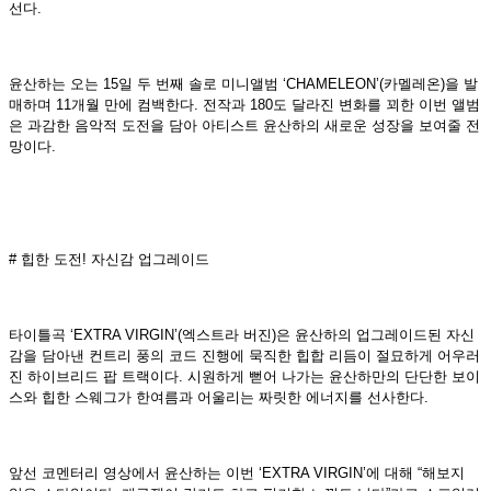
선다.
윤산하는 오는 15일 두 번째 솔로 미니앨범 ‘CHAMELEON’(카멜레온)을 발
매하며 11개월 만에 컴백한다. 전작과 180도 달라진 변화를 꾀한 이번 앨범
은 과감한 음악적 도전을 담아 아티스트 윤산하의 새로운 성장을 보여줄 전
망이다.
# 힙한 도전! 자신감 업그레이드
타이틀곡 ‘EXTRA VIRGIN’(엑스트라 버진)은 윤산하의 업그레이드된 자신
감을 담아낸 컨트리 풍의 코드 진행에 묵직한 힙합 리듬이 절묘하게 어우러
진 하이브리드 팝 트랙이다. 시원하게 뻗어 나가는 윤산하만의 단단한 보이
스와 힙한 스웨그가 한여름과 어울리는 짜릿한 에너지를 선사한다.
앞선 코멘터리 영상에서 윤산하는 이번 ‘EXTRA VIRGIN’에 대해 “해보지