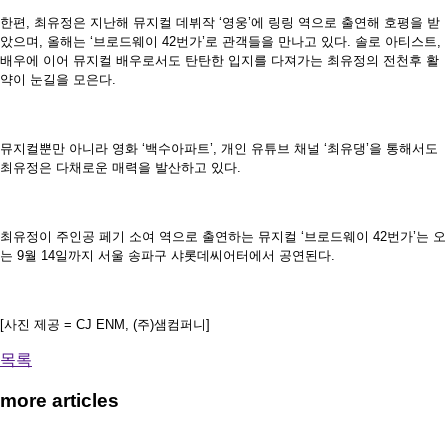
한편, 최유정은 지난해 뮤지컬 데뷔작 ‘영웅’에 링링 역으로 출연해 호평을 받
았으며, 올해는 ‘브로드웨이 42번가’로 관객들을 만나고 있다. 솔로 아티스트,
배우에 이어 뮤지컬 배우로서도 탄탄한 입지를 다져가는 최유정의 전천후 활
약이 눈길을 모은다.
뮤지컬뿐만 아니라 영화 ‘백수아파트’, 개인 유튜브 채널 ‘최유댕’을 통해서도
최유정은 다채로운 매력을 발산하고 있다.
최유정이 주인공 페기 소여 역으로 출연하는 뮤지컬 ‘브로드웨이 42번가’는 오
는 9월 14일까지 서울 송파구 샤롯데씨어터에서 공연된다.
[사진 제공 = CJ ENM, (주)샘컴퍼니]
목록
more articles