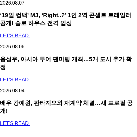
2026.08.07
‘19일 컴백’ MJ, ‘Right..?’ 1인 2역 콘셉트 트레일러
공개! 솔로 하우스 전격 입성
LET'S READ
2026.08.06
옹성우,
아시아 투어 팬미팅 개최…5개 도시 추가 확
정
LET'S READ
2026.08.04
배우 강예원, 판타지오와 재계약 체결…새 프로필 공
개!
LET'S READ