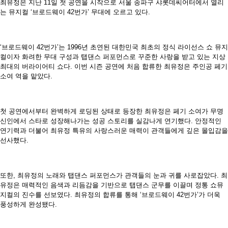
최유정은 지난 11일 첫 공연을 시작으로 서울 송파구 샤롯데씨어터에서 열리
는 뮤지컬 ‘브로드웨이 42번가’ 무대에 오르고 있다.
‘브로드웨이 42번가’는 1996년 초연된 대한민국 최초의 정식 라이선스 쇼 뮤지
컬이자 화려한 무대 구성과 탭댄스 퍼포먼스로 꾸준한 사랑을 받고 있는 지상
최대의 버라이어티 쇼다. 이번 시즌 공연에 처음 합류한 최유정은 주인공 페기
소여 역을 맡았다.
첫 공연에서부터 완벽하게 로딩된 상태로 등장한 최유정은 페기 소여가 무명
신인에서 스타로 성장해나가는 성공 스토리를 실감나게 연기했다. 안정적인
연기력과 더불어 최유정 특유의 사랑스러운 매력이 관객들에게 깊은 몰입감을
선사했다.
또한, 최유정의 노래와 탭댄스 퍼포먼스가 관객들의 눈과 귀를 사로잡았다. 최
유정은 매력적인 음색과 리듬감을 기반으로 탭댄스 군무를 이끌며 정통 쇼뮤
지컬의 진수를 선보였다. 최유정의 합류를 통해 ‘브로드웨이 42번가’가 더욱
풍성하게 완성됐다.