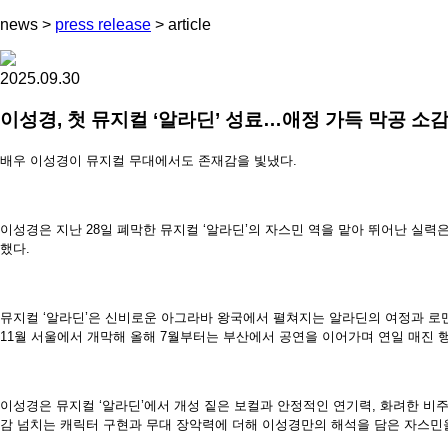
news
>
press release
>
article
2025.09.30
이성경, 첫 뮤지컬 ‘알라딘’ 성료…애정 가득 막공 소감
배우 이성경이 뮤지컬 무대에서도 존재감을 빛냈다.
이성경은 지난 28일 폐막한 뮤지컬 ‘알라딘’의 자스민 역을 맡아 뛰어난 실
했다.
뮤지컬 ‘알라딘’은 신비로운 아그라바 왕국에서 펼쳐지는 알라딘의 여정과 로맨스
11월 서울에서 개막해 올해 7월부터는 부산에서 공연을 이어가며 연일 매진 
이성경은 뮤지컬 ‘알라딘’에서 개성 짙은 보컬과 안정적인 연기력, 화려한 
감 넘치는 캐릭터 구현과 무대 장악력에 더해 이성경만의 해석을 담은 자스민을