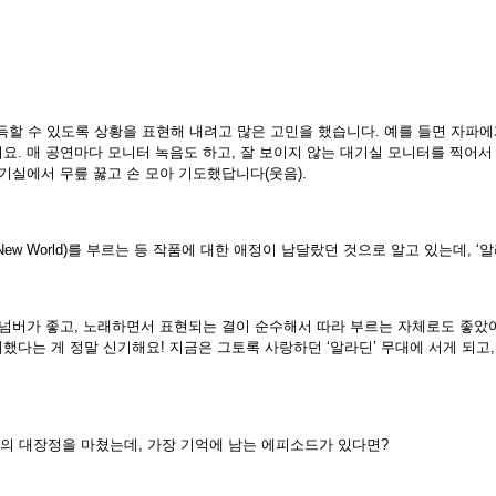
득할 수 있도록 상황을 표현해 내려고 많은 고민을 했습니다. 예를 들면 자파에
어요. 매 공연마다 모니터 녹음도 하고, 잘 보이지 않는 대기실 모니터를 찍
대기실에서 무릎 꿇고 손 모아 기도했답니다(웃음).
 New World)를 부르는 등 작품에 대한 애정이 남달랐던 것으로 알고 있는데,
 넘버가 좋고, 노래하면서 표현되는 결이 순수해서 따라 부르는 자체로도 좋았어요. 
뷔했다는 게 정말 신기해요! 지금은 그토록 사랑하던 ‘알라딘’ 무대에 서게 되
0개월간의 대장정을 마쳤는데, 가장 기억에 남는 에피소드가 있다면?