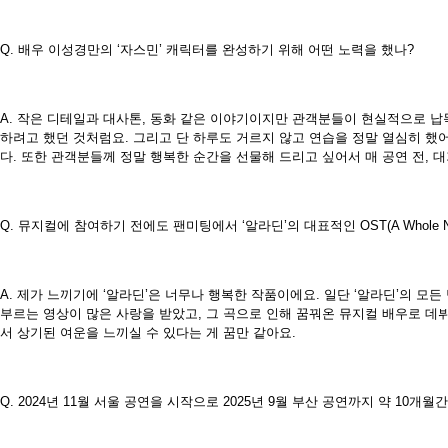
Q. 배우 이성경만의 ‘자스민’ 캐릭터를 완성하기 위해 어떤 노력을 했나?
A. 작은 디테일과 대사톤, 동화 같은 이야기이지만 관객분들이 현실적으로 납
하려고 했던 것처럼요. 그리고 단 하루도 거르지 않고 연습을 정말 열심히 했
다. 또한 관객분들께 정말 행복한 순간을 선물해 드리고 싶어서 매 공연 전, 
Q. 뮤지컬에 참여하기 전에도 팬미팅에서 ‘알라딘’의 대표적인 OST(A Whole
A. 제가 느끼기에 ‘알라딘’은 너무나 행복한 작품이에요. 일단 ‘알라딘’의 모든
부르는 영상이 많은 사랑을 받았고, 그 곡으로 인해 꿈꿔온 뮤지컬 배우로 데
서 상기된 여운을 느끼실 수 있다는 게 꿈만 같아요.
Q. 2024년 11월 서울 공연을 시작으로 2025년 9월 부산 공연까지 약 1