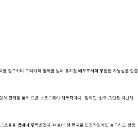
 화제를 일으키며 드라마와 영화를 넘어 뮤지컬 배우로서의 무한한 가능성을 입증
 명의 관객을 불러 모은 브로드웨이 히트작이다. ‘알라딘’ 한국 초연은 지난해
 싱크로율을 뽐내며 주목받았다. 더불어 첫 뮤지컬 도전작임에도 불구하고 생동