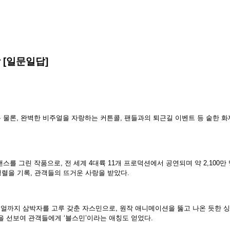
 [일문일답]
력은 물론, 완벽한 비주얼을 자랑하는 커튼콜, 팬들과의 퇴근길 이벤트 등 숱한
를 그린 작품으로, 전 세계 4대륙 11개 프로덕션에서 공연되며 약 2,100만
행렬을 기록, 관객들의 뜨거운 사랑을 받았다.
비주얼까지 삼박자를 고루 갖춘 자스민으로, 원작 애니메이션을 뚫고 나온 듯한
 선보여 관객들에게 ‘블스민’이라는 애칭도 얻었다.