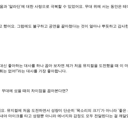
움과 ‘알라딘’에 대한 사랑으로 극복할 수 있었어요. 무대 위에 서는 동안은 
고 했어요. 그럼에도 불구하고 공연을 끝마쳤다는 것이 얼마나 뿌듯하고 감사
 대신 좋아하는 대사를 하나 꼽아 보자면 제가 처음 뮤지컬을 도전했을 때 이 마
회는 없어!”라는 대사를 가장 좋아합니다.
서 무대에 섰을 때의 차이점을 꼽아본다면?
어요. 뮤지컬에 처음 도전하면서 성량이 단순히 ‘목소리의 크기’가 아니라 ‘좋
 내야 마이크를 타고 성량뿐 아니라 에너지와 감정도 모두 전달된다는 걸 깨달