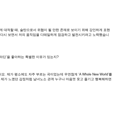
게 대적할 때, 술탄으로서 위협이 될 만한 존재로 보이기 위해 강인하게 표현
어서 다시 보면서 저의 움직임을 디테일하게 점검하고 발전시키려고 노력했습니
 ‘알라딘’을 좋아하는 특별한 이유가 있는지?
제가 평소에도 자주 부르는 곡이었는데 우연찮게 ‘A Whole New World’를
고, 제가 느꼈던 감정처럼 남녀노소 관객 누구나 마음껏 웃고 즐기고 행복해하면