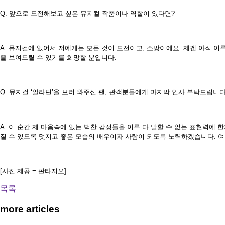
Q. 앞으로 도전해보고 싶은 뮤지컬 작품이나 역할이 있다면?
A. 뮤지컬에 있어서 저에게는 모든 것이 도전이고, 소망이에요. 제겐 아직 이
을 보여드릴 수 있기를 희망할 뿐입니다.
Q. 뮤지컬 ‘알라딘’을 보러 와주신 팬, 관객분들에게 마지막 인사 부탁드립니다
A. 이 순간 제 마음속에 있는 벅찬 감정들을 이루 다 말할 수 없는 표현력에
질 수 있도록 멋지고 좋은 모습의 배우이자 사람이 되도록 노력하겠습니다. 여러
[사진 제공 = 판타지오]
목록
more articles