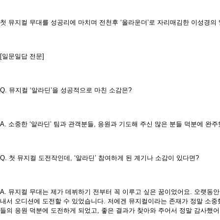
첫 뮤지컬 무대를 성공리에 마치며 전천후 ‘올라운더’로 자리매김한 이성경의
[일문일답 전문]
Q. 뮤지컬 ‘알라딘’을 성공적으로 마친 소감은?
A. 소중한 ‘알라딘’ 팀과 관객분들, 응원과 기도해 주신 많은 분들 덕분에 완
Q. 첫 뮤지컬 도전작인데, ‘알라딘’ 참여하게 된 계기나 소감이 있다면?
A. 뮤지컬 무대는 제가 데뷔하기 전부터 꼭 이루고 싶은 꿈이었어요. 오랫동안
내서 오디션에 도전할 수 있었습니다. 저에겐 뮤지컬이라는 존재가 정말 소중했
들의 응원 덕분에 도전하게 되었고, 좋은 결과가 찾아와 주어서 정말 감사했