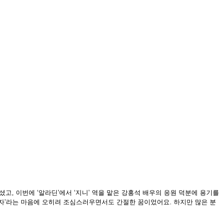
고, 이번에 ‘알라딘’에서 ‘지니’ 역을 맡은 강홍석 배우의 응원 덕분에 용기를
서자’라는 마음에 오히려 조심스러우면서도 간절한 꿈이었어요. 하지만 많은 분