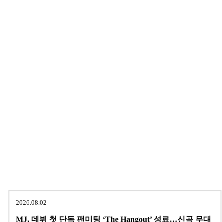
2026.08.02
MJ, 데뷔 첫 단독 팬미팅 ‘The Hangout’ 성료…신곡 무대