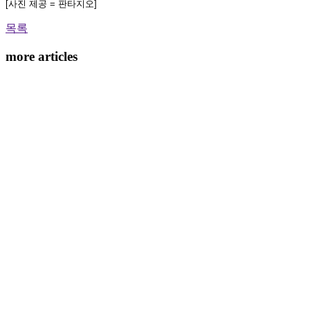
[사진 제공 = 판타지오]
목록
more articles