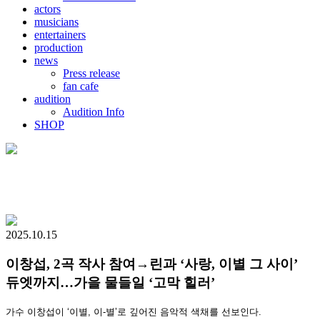
actors
musicians
entertainers
production
news
Press release
fan cafe
audition
Audition Info
SHOP
2025.10.15
이창섭, 2곡 작사 참여→린과 ‘사랑, 이별 그 사이’
듀엣까지…가을 물들일 ‘고막 힐러’
가수 이창섭이 ‘이별, 이-별’로 깊어진 음악적 색채를 선보인다.