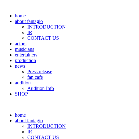
home
about fantagio
INTRODUCTION
IR
CONTACT US
actors
musicians
entertainers
production
news
Press release
fan cafe
audition
Audition Info
SHOP
home
about fantagio
INTRODUCTION
IR
CONTACT US