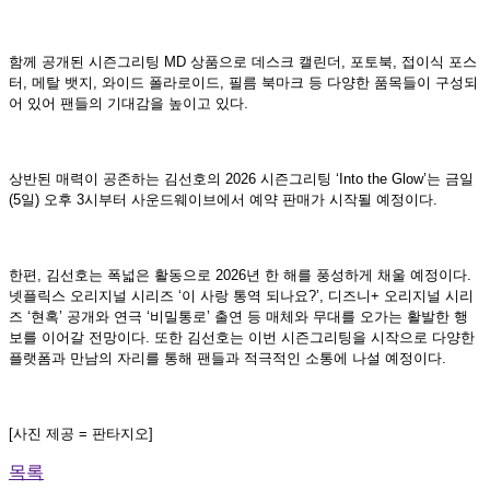
함께 공개된 시즌그리팅 MD 상품으로 데스크 캘린더, 포토북, 접이식 포스
터, 메탈 뱃지, 와이드 폴라로이드, 필름 북마크 등 다양한 품목들이 구성되
어 있어 팬들의 기대감을 높이고 있다.
상반된 매력이 공존하는 김선호의 2026 시즌그리팅 ‘Into the Glow’는 금일
(5일) 오후 3시부터 사운드웨이브에서 예약 판매가 시작될 예정이다.
한편, 김선호는 폭넓은 활동으로 2026년 한 해를 풍성하게 채울 예정이다.
넷플릭스 오리지널 시리즈 ‘이 사랑 통역 되나요?’, 디즈니+ 오리지널 시리
즈 ‘현혹’ 공개와 연극 ‘비밀통로’ 출연 등 매체와 무대를 오가는 활발한 행
보를 이어갈 전망이다. 또한 김선호는 이번 시즌그리팅을 시작으로 다양한
플랫폼과 만남의 자리를 통해 팬들과 적극적인 소통에 나설 예정이다.
[사진 제공 = 판타지오]
목록