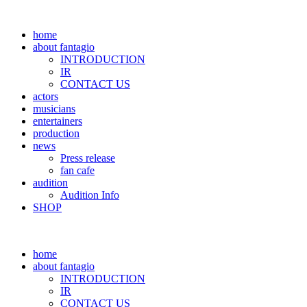
home
about fantagio
INTRODUCTION
IR
CONTACT US
actors
musicians
entertainers
production
news
Press release
fan cafe
audition
Audition Info
SHOP
home
about fantagio
INTRODUCTION
IR
CONTACT US