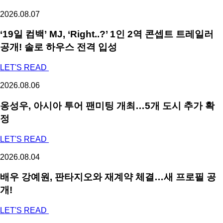
2026.08.07
‘19일 컴백’ MJ, ‘Right..?’ 1인 2역 콘셉트 트레일러
공개! 솔로 하우스 전격 입성
LET'S READ
2026.08.06
옹성우,
아시아 투어 팬미팅 개최…5개 도시 추가 확
정
LET'S READ
2026.08.04
배우 강예원, 판타지오와 재계약 체결…새 프로필 공
개!
LET'S READ