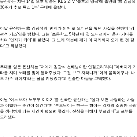
윤산하는 지난 14일 오후 방송된 KBS 2TV ‘불후의 명곡’에 출연해 ‘故 김광석
30주기 추모 특집 1부’ 무대에 올랐다.
이날 윤산하는 故 김광석의 ‘먼지가 되어’로 오디션을 봤던 사실을 전하며 ‘김
광석 키즈’임을 밝혔다. 그는 “초등학교 5학년 때 첫 오디션에서 혼자 기타를
치며 ‘먼지가 되어’를 불렀다. 그 노래 덕분에 제가 이 자리까지 오게 된 것 같
다”고 회상했다.
무대를 앞둔 윤산하는 “저에게 김광석 선배님이란 연결고리”라며 “아버지가 기
타를 치며 노래를 많이 불러주셨다. 그걸 보고 자라니까 ‘이게 음악이구나. 나
도 가수 해야지’라는 꿈을 키웠었다”고 진솔한 마음을 고백했다.
이날 ‘어느 60대 노부부 이야기’를 선곡한 윤산하는 “살다 보면 사랑하는 사람
과 이별하는 순간이 생긴다”며 “부모님이든 친구든 형이든 각자의 소중한 사람
을 생각하게 되는 시간이 됐으면 좋겠다. 진심을 다해서 부르겠다”고 포부를
드러냈다.