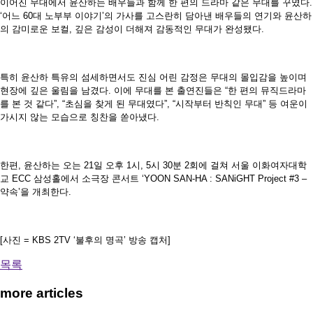
이어진 무대에서 윤산하는 배우들과 함께 한 편의 드라마 같은 무대를 꾸몄다.
‘어느 60대 노부부 이야기’의 가사를 고스란히 담아낸 배우들의 연기와 윤산하
의 감미로운 보컬, 깊은 감성이 더해져 감동적인 무대가 완성됐다.
특히 윤산하 특유의 섬세하면서도 진심 어린 감정은 무대의 몰입감을 높이며
현장에 깊은 울림을 남겼다. 이에 무대를 본 출연진들은 “한 편의 뮤직드라마
를 본 것 같다”, “초심을 찾게 된 무대였다”, “시작부터 반칙인 무대” 등 여운이
가시지 않는 모습으로 칭찬을 쏟아냈다.
한편, 윤산하는 오는 21일 오후 1시, 5시 30분 2회에 걸쳐 서울 이화여자대학
교 ECC 삼성홀에서 소극장 콘서트 ‘YOON SAN-HA : SANiGHT Project #3 –
약속’을 개최한다.
[사진 = KBS 2TV ‘불후의 명곡’ 방송 캡처]
목록
more articles