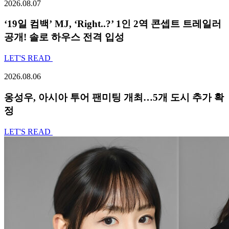
2026.08.07
‘19일 컴백’ MJ, ‘Right..?’ 1인 2역 콘셉트 트레일러
공개! 솔로 하우스 전격 입성
LET'S READ
2026.08.06
옹성우,
아시아 투어 팬미팅 개최…5개 도시 추가 확
정
LET'S READ