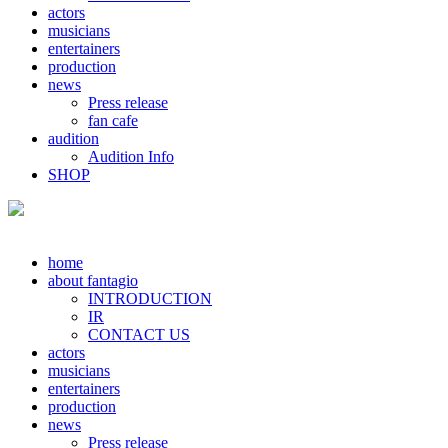
actors
musicians
entertainers
production
news
Press release
fan cafe
audition
Audition Info
SHOP
home
about fantagio
INTRODUCTION
IR
CONTACT US
actors
musicians
entertainers
production
news
Press release