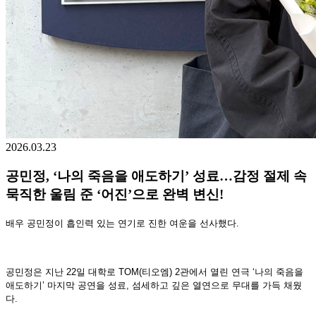
2026.03.23
공민정, ‘나의 죽음을 애도하기’ 성료…감정 절제 속
묵직한 울림 준 ‘어진’으로 완벽 변신!
배우 공민정이 흡인력 있는 연기로 진한 여운을 선사했다.
공민정은 지난 22일 대학로 TOM(티오엠) 2관에서 열린 연극 ‘나의 죽음을
애도하기’ 마지막 공연을 성료, 섬세하고 깊은 열연으로 무대를 가득 채웠
다.