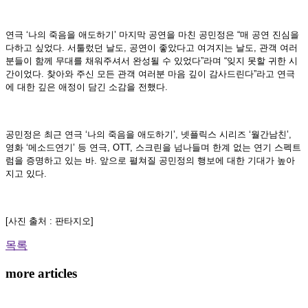
연극 ‘나의 죽음을 애도하기’ 마지막 공연을 마친 공민정은 “매 공연 진심을
다하고 싶었다. 서툴렀던 날도, 공연이 좋았다고 여겨지는 날도, 관객 여러
분들이 함께 무대를 채워주셔서 완성될 수 있었다”라며 “잊지 못할 귀한 시
간이었다. 찾아와 주신 모든 관객 여러분 마음 깊이 감사드린다”라고 연극
에 대한 깊은 애정이 담긴 소감을 전했다.
공민정은 최근 연극 ‘나의 죽음을 애도하기’, 넷플릭스 시리즈 ‘월간남친’,
영화 ‘메소드연기’ 등 연극, OTT, 스크린을 넘나들며 한계 없는 연기 스펙트
럼을 증명하고 있는 바. 앞으로 펼쳐질 공민정의 행보에 대한 기대가 높아
지고 있다.
[사진 출처 : 판타지오]
목록
more articles