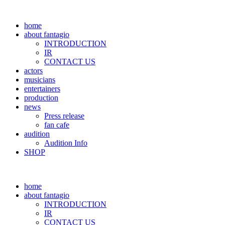
home
about fantagio
INTRODUCTION
IR
CONTACT US
actors
musicians
entertainers
production
news
Press release
fan cafe
audition
Audition Info
SHOP
home
about fantagio
INTRODUCTION
IR
CONTACT US