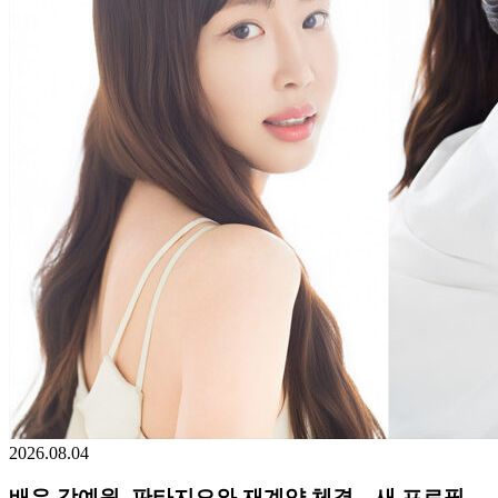
2026.08.04
배우 강예원, 판타지오와 재계약 체결…새 프로필