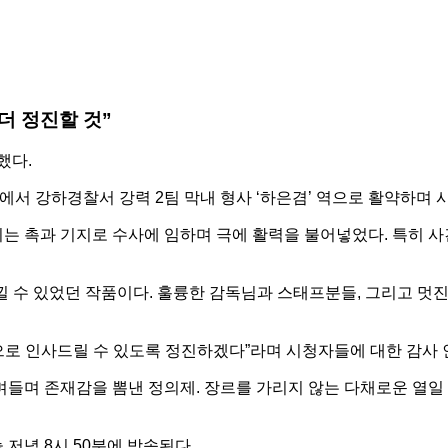
더 정진할 것”
했다.
렌’에서 강하경찰서 강력 2팀 막내 형사 ‘하은겸’ 역으로 활약하며
이는 촉과 기지로 수사에 임하며 극에 활력을 불어넣었다. 특히 
낄 수 있었던 작품이다. 훌륭한 감독님과 스태프분들, 그리고 멋진
으로 인사드릴 수 있도록 정진하겠다”라며 시청자들에 대한 감사 
스며들며 존재감을 뽐낸 정의제. 장르를 가리지 않는 다채로운 열
 저녁 8시 50분에 방송된다.