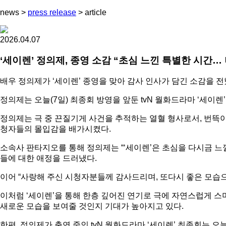
news
>
press release
>
article
2026.04.07
‘세이렌’ 정의제, 종영 소감 “초심 느낀 특별한 시간… 
배우 정의제가 ‘세이렌’ 종영을 맞아 감사 인사가 담긴 소감을 전
정의제는 오늘(7일) 최종회 방영을 앞둔 tvN 월화드라마 ‘세이
정의제는 극 중 끈질기게 사건을 추적하는 열혈 형사로서, 번뜩
청자들의 몰입감을 배가시켰다.
소속사 판타지오를 통해 정의제는 “‘세이렌’은 초심을 다시금 느
들에 대한 애정을 드러냈다.
이어 “사랑해 주신 시청자분들께 감사드리며, 또다시 좋은 모습
이처럼 ‘세이렌’을 통해 한층 깊어진 연기로 극에 자연스럽게 
새로운 모습을 보여줄 것인지 기대가 높아지고 있다.
한편, 정의제가 출연 중인 tvN 월화드라마 ‘세이렌’ 최종회는 오늘