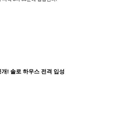
일러 공개! 솔로 하우스 전격 입성
정