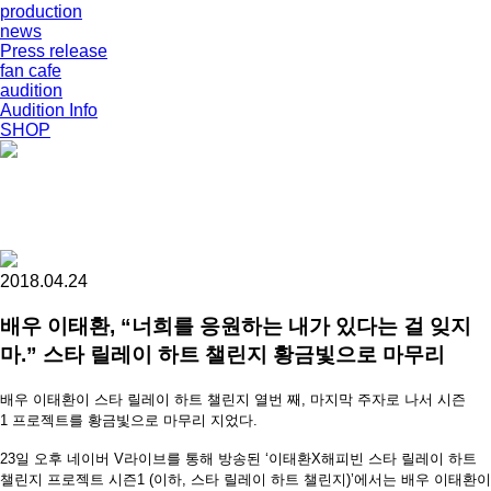
production
news
Press release
fan cafe
audition
Audition Info
SHOP
2018.04.24
배우 이태환, “너희를 응원하는 내가 있다는 걸 잊지
마.” 스타 릴레이 하트 챌린지 황금빛으로 마무리
배우 이태환이 스타 릴레이 하트 챌린지 열번 째
,
마지막 주자로 나서 시즌
1
프로젝트를 황금빛으로 마무리 지었다
.
23
일 오후 네이버
V
라이브를 통해 방송된 ‘이태환
X
해피빈 스타 릴레이 하트
챌린지 프로젝트 시즌
1 (
이하
,
스타 릴레이 하트 챌린지
)
’에서는 배우 이태환이