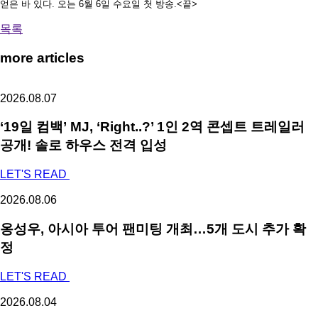
얻은 바 있다
.
오는
6
월
6
일 수요일 첫 방송
.
<
끝
>
목록
more articles
2026.08.07
‘19일 컴백’ MJ, ‘Right..?’ 1인 2역 콘셉트 트레일러
공개! 솔로 하우스 전격 입성
LET'S READ
2026.08.06
옹성우,
아시아 투어 팬미팅 개최…5개 도시 추가 확
정
LET'S READ
2026.08.04