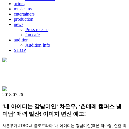
actors
musicians
entertainers
production
news
Press release
fan cafe
audition
Audition Info
SHOP
2018.07.26
‘내 아이디는 강남미인’ 차은우, ‘츤데레 캠퍼스 냉
미남’ 매력 발산! 이미지 변신 예고!
차은우가 JTBC 새 금토드라마 ‘내 아이디는 강남미인(극본 최수영, 연출 최