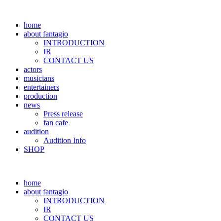
home
about fantagio
INTRODUCTION
IR
CONTACT US
actors
musicians
entertainers
production
news
Press release
fan cafe
audition
Audition Info
SHOP
home
about fantagio
INTRODUCTION
IR
CONTACT US