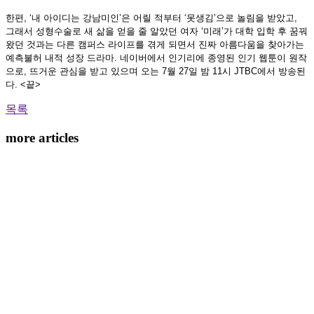
한편, ‘내 아이디는 강남미인’은 어릴 적부터 ‘못생김’으로 놀림을 받았고,
그래서 성형수술로 새 삶을 얻을 줄 알았던 여자 ‘미래’가 대학 입학 후 꿈꿔
왔던 것과는 다른 캠퍼스 라이프를 겪게 되면서 진짜 아름다움을 찾아가는
예측불허 내적 성장 드라마. 네이버에서 인기리에 종영된 인기 웹툰이 원작
으로, 뜨거운 관심을 받고 있으며 오는 7월 27일 밤 11시 JTBC에서 방송된
다. <끝>
목록
more articles