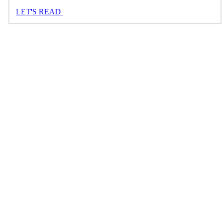
LET'S READ