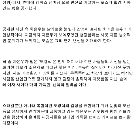
성범)’에서 ‘츤데레 캠퍼스 냉미남’으로 변신을 예고하는 포스터 촬영 비하
인드 컷을 공개했다.
공개된 사진 속 차은우는 날카로운 눈빛과 감정이 절제된 차가운 분위기가
인상적이다. 지금까지 차은우가 보여주었던 청량함과는 사뭇 다른 냉소적
인 분위기가 느껴지는 모습은 그의 연기 변신을 기대하게 한다.
극 중 차은우가 맡은 ‘도경석’은 언제 어디서나 주변 사람들의 시선을 받는
화려한 외모의 소유자로 타고난 좋은 머리, 부유한 집안까지 다 가진 듯하
지만, 사실 가정환경에 상처를 지녔다. 무뚝뚝하고 차갑게 보이기도 하지만
사람을 선입견으로 평가하지 않고 감정에 솔직하며 따뜻함을 지닌 ‘츤데
레’이자 사이다 매력 가득한 ‘선택적 철벽남’이다.
스타일뿐만 아니라 복합적인 도경석의 감정을 표현하기 위해 눈빛과 모션
등을 섬세하게 연기하는데 집중하고 있는 차은우는 임수향과 함께 러브라
인을 형성하며 올여름 시청자들을 설레임 가득한 캠퍼스 라이프로 초대할
예정이다.