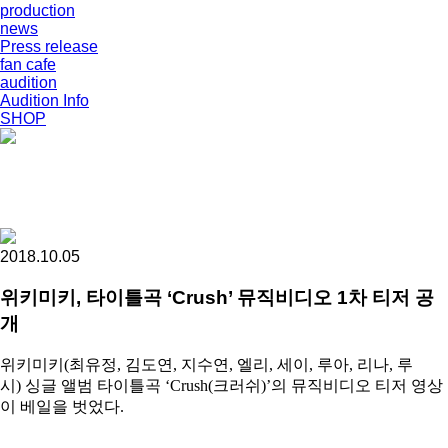
production
news
Press release
fan cafe
audition
Audition Info
SHOP
2018.10.05
위키미키, 타이틀곡 ‘Crush’ 뮤직비디오 1차 티저 공
개
위키미키
(
최유정
,
김도연
,
지수연
,
엘리
,
세이
,
루아
,
리나
,
루
시
)
싱글 앨범 타이틀곡
‘Crush(
크러쉬
)’
의 뮤직비디오 티저 영상
이 베일을 벗었다
.