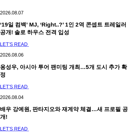
2026.08.07
‘19일 컴백’ MJ, ‘Right..?’ 1인 2역 콘셉트 트레일러
공개! 솔로 하우스 전격 입성
LET'S READ
2026.08.06
옹성우,
아시아 투어 팬미팅 개최…5개 도시 추가 확
정
LET'S READ
2026.08.04
배우 강예원, 판타지오와 재계약 체결…새 프로필 공
개!
LET'S READ