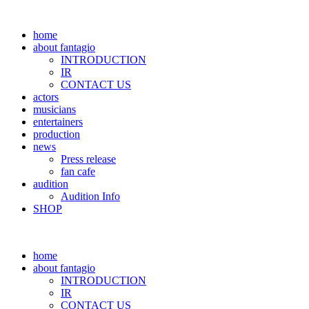
home
about fantagio
INTRODUCTION
IR
CONTACT US
actors
musicians
entertainers
production
news
Press release
fan cafe
audition
Audition Info
SHOP
home
about fantagio
INTRODUCTION
IR
CONTACT US