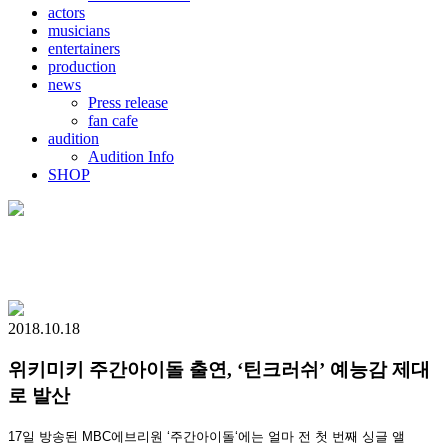
actors
musicians
entertainers
production
news
Press release
fan cafe
audition
Audition Info
SHOP
2018.10.18
위키미키 주간아이돌 출연, ‘틴크러쉬’ 예능감 제대
로 발산
17
일 방송된
MBC
에브리원
‘
주간아이돌
‘
에는 얼마 전 첫 번째 싱글 앨