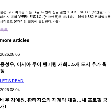
한편, 위키미키는 오는 14일 두 번째 싱글 앨범 ‘LOCK END LOL’(락앤롤)의 리
패키지 앨범 ‘WEEK END LOL’(위크앤롤)을 발매하며, 16일 KBS2 뮤직뱅크를
시작으로 본격적인 활동에 돌입한다. <끝>
목록
more articles
2026.08.06
옹성우,
아시아 투어 팬미팅 개최…5개 도시 추가 확
정
LET'S READ
2026.08.04
배우 강예원, 판타지오와 재계약 체결…새 프로필 공
개!