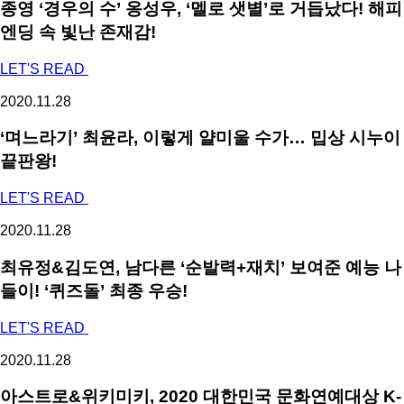
종영 ‘경우의 수’ 옹성우, ‘멜로 샛별’로 거듭났다! 해피
엔딩 속 빛난 존재감!
LET'S READ
2020.11.28
‘며느라기’ 최윤라, 이렇게 얄미울 수가… 밉상 시누이
끝판왕!
LET'S READ
2020.11.28
최유정&김도연, 남다른 ‘순발력+재치’ 보여준 예능 나
들이! ‘퀴즈돌’ 최종 우승!
LET'S READ
2020.11.28
아스트로&위키미키, 2020 대한민국 문화연예대상 K-