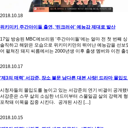
2018.10.18
위키미키 주간아이돌 출연, ‘틴크러쉬’ 예능감 제대로 발산
17일 방송된 MBC에브리원 ‘주간아이돌‘에는 얼마 전 첫 번째 싱
솔직하고 해맑은 모습으로 위키미키만의 뛰어난 예능감을 선보였다.
어 펼쳐진 돼지 씨름에서는 2000년생 이후 출생 멤버와 이전 출생
2018.10.17
‘제3의 매력’ 서강준, 장소 불문 남다른 대본 사랑! 드라마 몰입도
시청자들의 몰입도를 높이고 있는 서강준의 연기 비결이 공개됐다. 
서강준은 스무 살의 소심한 너드미부터 스물일곱 살의 강력계 형
포착돼 이목을 집중 시킨다. 공개된 사진 […]
2018.10.15