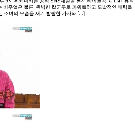
 6시 위키미키는 공식 SNS채널을 통해 타이틀곡 ‘Crush’ 뮤직
는 비주얼은 물론, 완벽한 칼군무로 파워풀하고 도발적인 매력을
 소녀의 모습을 재기 발랄한 가사와 […]