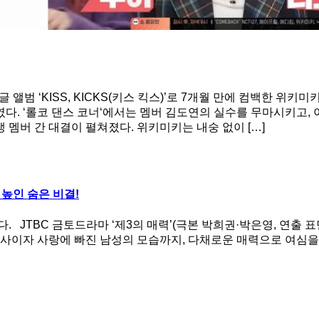
글 앨범 ‘KISS, KICKS(키스 킥스)’로 7개월 만에 컴백한
 ‘롤코 댄스 코너‘에서는 멤버 김도연의 실수를 무마시키고, 이번
 멤버 간 대결이 펼쳐졌다. 위키미키는 내숭 없이 […]
 높인 숨은 비결!
JTBC 금토드라마 ‘제3의 매력’(극본 박희권·박은영, 연출 표
사이자 사랑에 빠진 남성의 모습까지, 다채로운 매력으로 여심을 