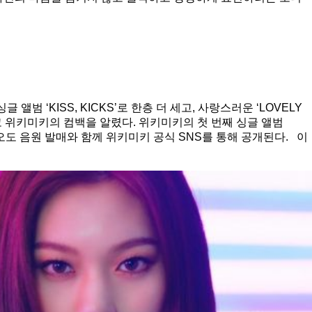
범 ‘KISS, KICKS’로 한층 더 세고, 사랑스러운 ‘LOVELY
개하고 위키미키의 컴백을 알렸다. 위키미키의 첫 번째 싱글 앨범
직비디오도 음원 발매와 함께 위키미키 공식 SNS를 통해 공개된다. 이