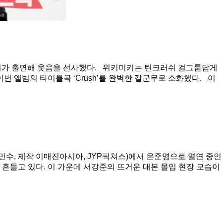
 위키미키가 출연해 웃음을 선사했다. 위키미키는 틴크러쉬 걸그룹답게
 앨범의 타이틀곡 ‘Crush’를 완벽한 칼군무로 소화했다. 이
민수, 제작 이매진아시아, JYP픽쳐스)에서 온준영으로 열연 중인
흔들고 있다. 이 가운데 서강준의 뜨거운 대본 몰입 현장 모습이