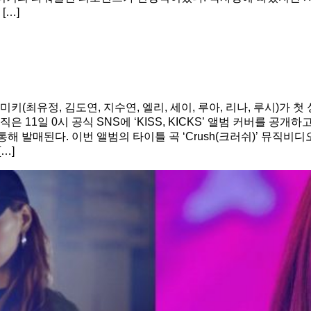
[…]
정, 김도연, 지수연, 엘리, 세이, 루아, 리나, 루시)가 첫 싱글 앨
 11일 0시 공식 SNS에 ‘KISS, KICKS’ 앨범 커버를 공
이트를 통해 발매된다. 이번 앨범의 타이틀 곡 ‘Crush(크러쉬)’ 뮤
…]