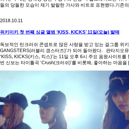
들의 당돌한 모습이 재기 발랄한 가사와 비트로 표현됐다.기존의 
2018.10.11
위키미키 첫 번째 싱글 앨범 ‘KISS, KICKS’ 11일(오늘) 발매
독보적인 틴크러쉬 콘셉트로 많은 사랑을 받고 있는 걸그룹 위키미키(최유
GANGSTERS(러블리 갱스터즈)’가 되어 돌아왔다. 판타지오뮤직은
‘KISS, KICKS(키스, 킥스)’는 11일 오후 6시 주요 음원사
번 신보는 타이틀곡 ‘Crush(크러쉬)’를 비롯해, 좋아하는 마음을 [