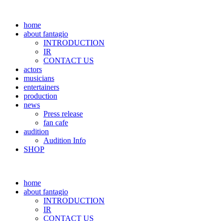
home
about fantagio
INTRODUCTION
IR
CONTACT US
actors
musicians
entertainers
production
news
Press release
fan cafe
audition
Audition Info
SHOP
home
about fantagio
INTRODUCTION
IR
CONTACT US