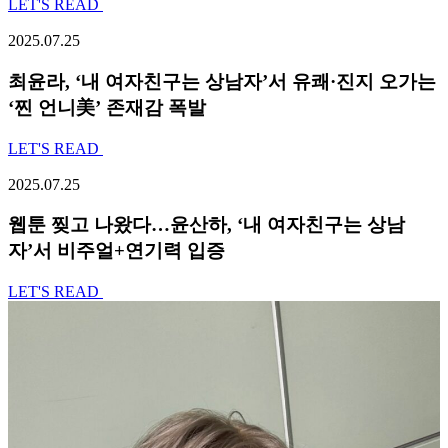
LET'S READ
2025.07.25
최윤라, ‘내 여자친구는 상남자’서 유쾌·진지 오가는
‘찐 언니美’ 존재감 폭발
LET'S READ
2025.07.25
웹툰 찢고 나왔다…윤산하, ‘내 여자친구는 상남
자’서 비주얼+연기력 입증
LET'S READ