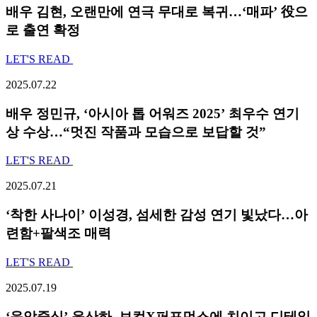
배우 김현, 오랜만에 연극 무대로 복귀…‘매파’ 役으
로 출연 확정
LET'S READ
2025.07.22
배우 정민규, ‘아시아 톱 어워즈 2025’ 최우수 연기
상 수상…“멋진 작품과 모습으로 보답할 것”
LET'S READ
2025.07.21
‘착한 사나이’ 이성경, 섬세한 감성 연기 빛났다…아
련함+팔색조 매력
LET'S READ
2025.07.19
‘음악중심’ 윤산하, 보컬X퍼포먼스에 치이고 디테일