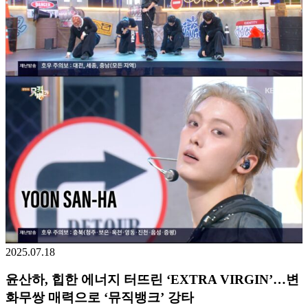
2025.07.18
윤산하, 힙한 에너지 터뜨린 ‘EXTRA VIRGIN’…변
화무쌍 매력으로 ‘뮤직뱅크’ 강타