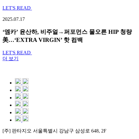
LET'S READ
2025.07.17
‘엠카’ 윤산하, 비주얼→퍼포먼스 물오른 HIP 청량
美…‘EXTRA VIRGIN’ 핫 컴백
LET'S READ
더 보기
[주] 판타지오 서울특별시 강남구 삼성로 648, 2F