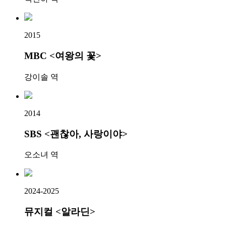
2015
MBC <여왕의 꽃>
강이솔 역
2014
SBS <괜찮아, 사랑이야>
오소녀 역
2024-2025
뮤지컬 <알라딘>