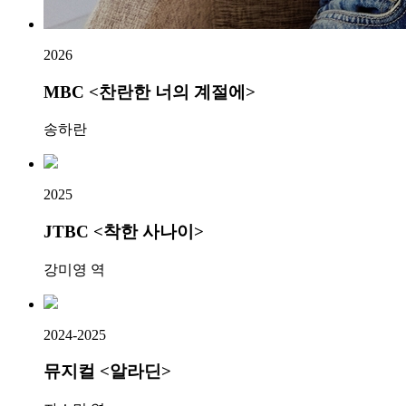
2026
MBC <찬란한 너의 계절에>
송하란
2025
JTBC <착한 사나이>
강미영 역
2024-2025
뮤지컬 <알라딘>