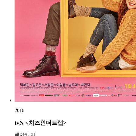
2016
tvN <치즈인더트랩>
백인하 역