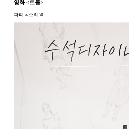
영화 <트롤>
파피 목소리 역