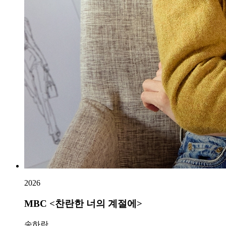
2026
MBC <찬란한 너의 계절에>
송하란