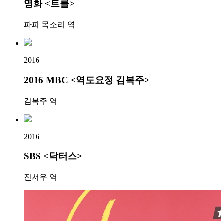
영화 <트롤>
파피 목소리 역
2016
2016 MBC <역도요정 김복주>
김복주 역
2016
SBS <닥터스>
진서우 역