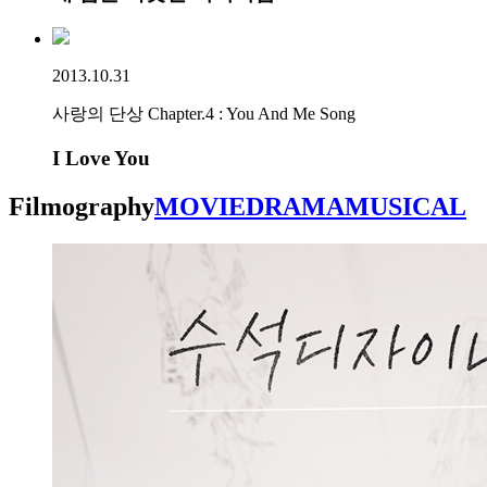
2013.10.31
사랑의 단상 Chapter.4 : You And Me Song
I Love You
Filmography
MOVIE
DRAMA
MUSICAL