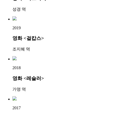
성경 역
2019
영화 <걸캅스>
조지혜 역
2018
영화 <레슬러>
가영 역
2017