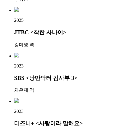
2025
JTBC <착한 사나이>
강미영 역
2023
SBS <낭만닥터 김사부 3>
차은재 역
2023
디즈니+ <사랑이라 말해요>