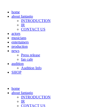
home
about fantagio
INTRODUCTION
IR
CONTACT US
actors
musicians
entertainers
production
news
Press release
fan cafe
audition
Audition Info
SHOP
home
about fantagio
INTRODUCTION
IR
CONTACT US