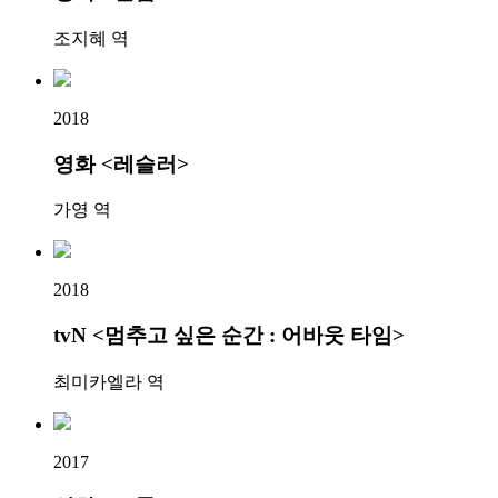
조지혜 역
2018
영화 <레슬러>
가영 역
2018
tvN <멈추고 싶은 순간 : 어바웃 타임>
최미카엘라 역
2017