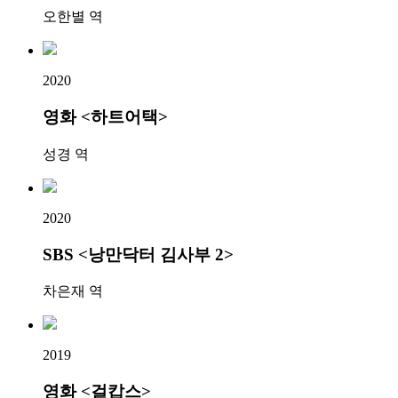
오한별 역
2020
영화 <하트어택>
성경 역
2020
SBS <낭만닥터 김사부 2>
차은재 역
2019
영화 <걸캅스>