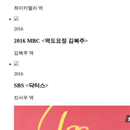
최미카엘라 역
2016
2016 MBC <역도요정 김복주>
김복주 역
2016
SBS <닥터스>
진서우 역