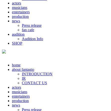
actors
musicians
entertainers
production
news
Press release
fan cafe
audition
Audition Info
SHOP
home
about fantagio
INTRODUCTION
IR
CONTACT US
actors
musicians
entertainers
production
news
Press release