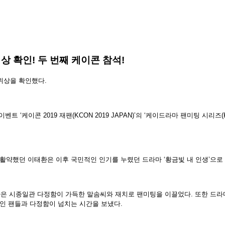
상 확인! 두 번째 케이콘 참석!
위상을 확인했다
.
 이벤트
‘
케이콘
2019
재팬
(KCON 2019 JAPAN)’
의
‘
케이드라마 팬미팅 시리즈
 활약했던 이태환은 이후 국민적인 인기를 누렸던 드라마
‘
황금빛 내 인생
’
으로
환은 시종일관 다정함이 가득한 말솜씨와 재치로 팬미팅을 이끌었다
.
또한 드라
모인 팬들과 다정함이 넘치는 시간을 보냈다
.