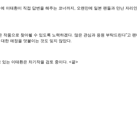
지에 이태환이 직접 답변을 해주는 코너까지
,
오랜만에 일본 팬들과 만난 자리
은 작품으로 찾아뵐 수 있도록 노력하겠다
.
많은 관심과 응원 부탁드린다
”
고 팬
 대한 애정을 덧붙이는 것도 잊지 않았다
.
 있는 이태환은 차기작을 검토 중이다
. <
끝
>
정