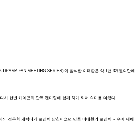
(K-DRAMA FAN MEETING SERIES)’
에 참석한 이태환은 약
1
년
3
개월여만에
 다시 한번 케이콘의 단독 팬미팅에 함께 하게 되어 의미를 더했다
.
마의 선우혁 캐릭터가 로맨틱 남친이었던 만큼 이태환의 로맨틱 지수에 대해